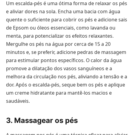
Um escalda-pés é uma ótima forma de relaxar os pés
e aliviar dores na sola. Encha uma bacia com água
quente o suficiente para cobrir os pés e adicione sais
de Epsom ou óleos essenciais, como lavanda ou
menta, para potencializar os efeitos relaxantes.
Mergulhe os pés na água por cerca de 15 a 20
minutos e, se preferir, adicione pedras de massagem
para estimular pontos específicos. O calor da água
promove a dilatação dos vasos sanguíneos e a
melhora da circulação nos pés, aliviando a tensão e a
dor. Após o escalda-pés, seque bem os pés e aplique
um creme hidratante para mantê-los macios e
saudáveis.
3. Massagear os pés
A massagem nos pés é uma técnica eficaz para aliviar