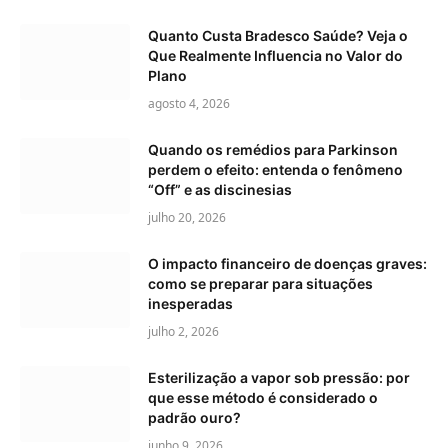
Quanto Custa Bradesco Saúde? Veja o
Que Realmente Influencia no Valor do
Plano
agosto 4, 2026
Quando os remédios para Parkinson
perdem o efeito: entenda o fenômeno
“Off” e as discinesias
julho 20, 2026
O impacto financeiro de doenças graves:
como se preparar para situações
inesperadas
julho 2, 2026
Esterilização a vapor sob pressão: por
que esse método é considerado o
padrão ouro?
junho 9, 2026