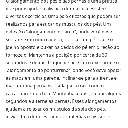
O alongamento dos pés e das pernas é uma prática
que pode ajudar a aliviar a dor na sola. Existem
diversos exercícios simples e eficazes que podem ser
realizados para esticar os músculos dos pés. Um
deles é o “alongamento do arco”, onde você deve
sentar-se em uma cadeira, colocar um pé sobre o
joelho oposto e puxar os dedos do pé em direção ao
tornozelo. Mantenha a posição por cerca de 30
segundos e depois troque de pé. Outro exercício é o
“alongamento de panturrilha”, onde você deve apoiar
as mãos em uma parede, inclinar-se para a frente e
manter uma perna esticada para trás, com os
calcanhares no chão. Mantenha a posição por alguns
segundos e alterne as pernas. Esses alongamentos
ajudam a relaxar os músculos da sola dos pés,
aliviando a dor e evitando problemas mais sérios.