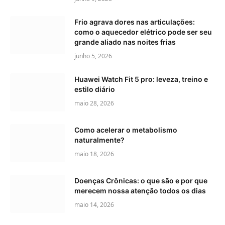
Frio agrava dores nas articulações:
como o aquecedor elétrico pode ser seu
grande aliado nas noites frias
junho 5, 2026
Huawei Watch Fit 5 pro: leveza, treino e
estilo diário
maio 28, 2026
Como acelerar o metabolismo
naturalmente?
maio 18, 2026
Doenças Crônicas: o que são e por que
merecem nossa atenção todos os dias
maio 14, 2026