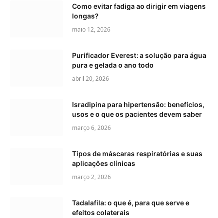
Como evitar fadiga ao dirigir em viagens
longas?
maio 12, 2026
Purificador Everest: a solução para água
pura e gelada o ano todo
abril 20, 2026
Isradipina para hipertensão: benefícios,
usos e o que os pacientes devem saber
março 6, 2026
Tipos de máscaras respiratórias e suas
aplicações clínicas
março 2, 2026
Tadalafila: o que é, para que serve e
efeitos colaterais