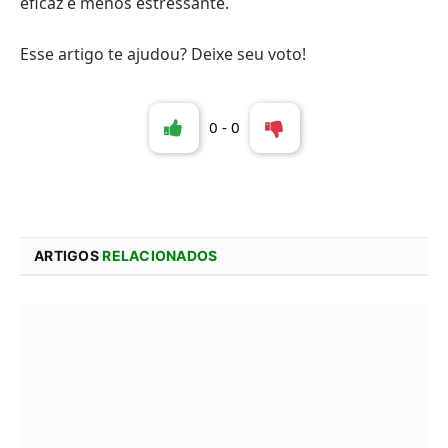
eficaz e menos estressante.
Esse artigo te ajudou? Deixe seu voto!
0
-
0
ARTIGOS
RELACIONADOS