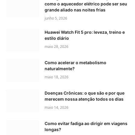
como o aquecedor elétrico pode ser seu
grande aliado nas noites frias
junho 5, 2026
Huawei Watch Fit 5 pro: leveza, treino e
estilo diário
maio 28, 2026
Como acelerar o metabolismo
naturalmente?
maio 18, 2026
Doenças Crônicas: o que são e por que
merecem nossa atenção todos os dias
maio 14, 2026
Como evitar fadiga ao dirigir em viagens
longas?