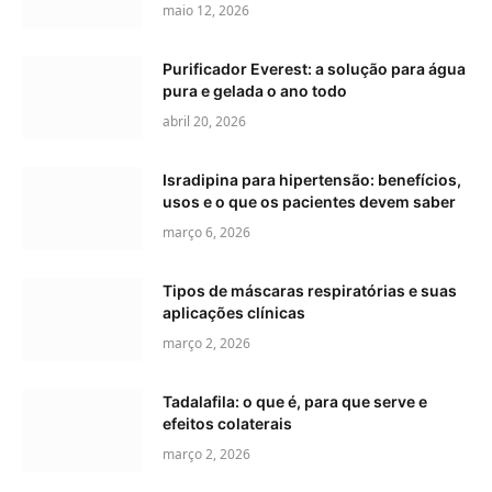
maio 12, 2026
Purificador Everest: a solução para água
pura e gelada o ano todo
abril 20, 2026
Isradipina para hipertensão: benefícios,
usos e o que os pacientes devem saber
março 6, 2026
Tipos de máscaras respiratórias e suas
aplicações clínicas
março 2, 2026
Tadalafila: o que é, para que serve e
efeitos colaterais
março 2, 2026