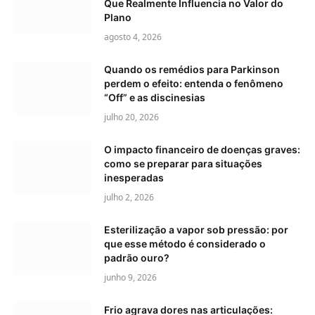
Que Realmente Influencia no Valor do
Plano
agosto 4, 2026
Quando os remédios para Parkinson
perdem o efeito: entenda o fenômeno
“Off” e as discinesias
julho 20, 2026
O impacto financeiro de doenças graves:
como se preparar para situações
inesperadas
julho 2, 2026
Esterilização a vapor sob pressão: por
que esse método é considerado o
padrão ouro?
junho 9, 2026
Frio agrava dores nas articulações: