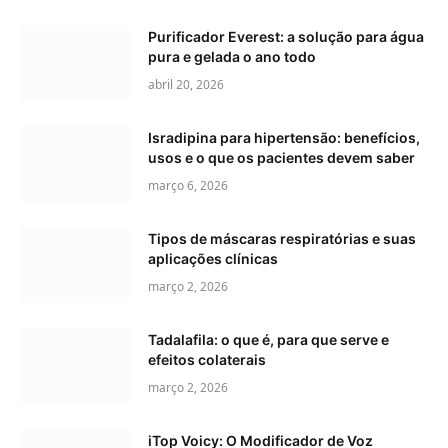
Purificador Everest: a solução para água
pura e gelada o ano todo
abril 20, 2026
Isradipina para hipertensão: benefícios,
usos e o que os pacientes devem saber
março 6, 2026
Tipos de máscaras respiratórias e suas
aplicações clínicas
março 2, 2026
Tadalafila: o que é, para que serve e
efeitos colaterais
março 2, 2026
iTop Voicy: O Modificador de Voz