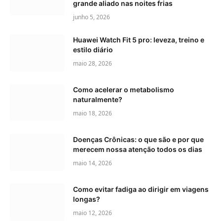
grande aliado nas noites frias
junho 5, 2026
Huawei Watch Fit 5 pro: leveza, treino e
estilo diário
maio 28, 2026
Como acelerar o metabolismo
naturalmente?
maio 18, 2026
Doenças Crônicas: o que são e por que
merecem nossa atenção todos os dias
maio 14, 2026
Como evitar fadiga ao dirigir em viagens
longas?
maio 12, 2026