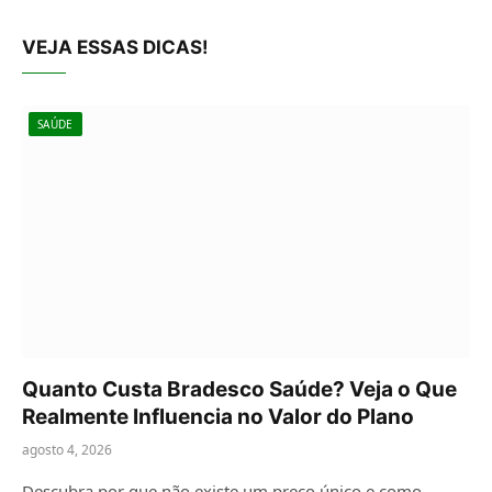
VEJA ESSAS DICAS!
SAÚDE
Quanto Custa Bradesco Saúde? Veja o Que
Realmente Influencia no Valor do Plano
agosto 4, 2026
Descubra por que não existe um preço único e como