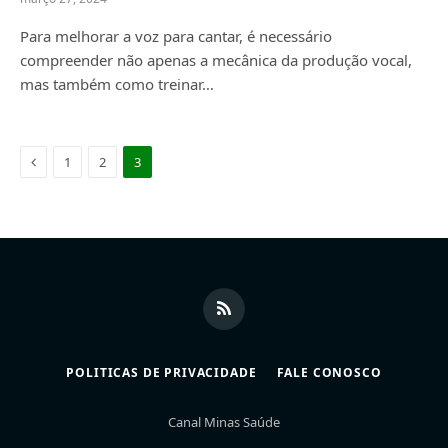
Para melhorar a voz para cantar, é necessário
compreender não apenas a mecânica da produção vocal,
mas também como treinar…
Previous
1
2
3
RSS
POLITICAS DE PRIVACIDADE
FALE CONOSCO
Canal Minas Saúde