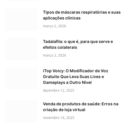
Tipos de máscaras respiratórias e suas
aplicações clínicas
março 2, 2026
Tadalafila: o que é, para que serve e
efeitos colaterais
março 2, 2026
iTop Voicy: O Modificador de Voz
Gratuito Que Leva Suas Lives e
Gameplays a Outro Nível
dezembro 12, 2025
Venda de produtos de saúde: Erros na
criação de loja virtual
novembro 14, 2025