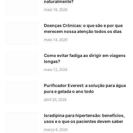
naturalmente?
maio 18, 2026
Doenças Crônicas: o que são e por que
merecem nossa atenção todos os dias
maio 14, 2026
Como evitar fadiga ao dirigir em viagens
longas?
maio 12, 2026
Purificador Everest: a solução para água
pura e gelada o ano todo
abril 20, 2026
Isradipina para hipertensão: benefícios,
usos e o que os pacientes devem saber
março 6, 2026