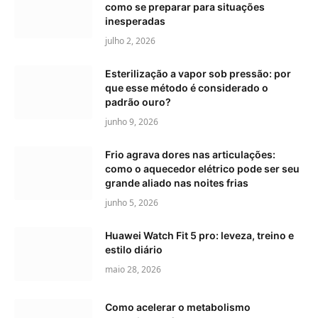
como se preparar para situações
inesperadas
julho 2, 2026
Esterilização a vapor sob pressão: por
que esse método é considerado o
padrão ouro?
junho 9, 2026
Frio agrava dores nas articulações:
como o aquecedor elétrico pode ser seu
grande aliado nas noites frias
junho 5, 2026
Huawei Watch Fit 5 pro: leveza, treino e
estilo diário
maio 28, 2026
Como acelerar o metabolismo