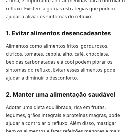
acima, é importante adotar medidas para controlar o
refluxo. Existem algumas estratégias que podem
ajudar a aliviar os sintomas do refluxo:
1. Evitar alimentos desencadeantes
Alimentos como alimentos fritos, gordurosos,
cítricos, tomates, cebola, alho, café, chocolate,
bebidas carbonatadas e álcool podem piorar os
sintomas do refluxo. Evitar esses alimentos pode
ajudar a diminuir o desconforto.
2. Manter uma alimentação saudável
Adotar uma dieta equilibrada, rica em frutas,
legumes, grãos integrais e proteínas magras, pode
ajudar a controlar o refluxo. Além disso, mastigar
bem os alimentos e fazer refeições menores e mais