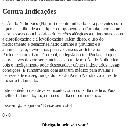
Contra Indicações
O Ácido Nalidíxico (Naluril) é contraindicado para pacientes com
hipersensibilidade a qualquer componente da fórmula, bem como
para pessoas com histórico de reações alérgicas a quinolonas, como
a ciprofloxacina e a levofloxacina. Além disso, o uso do
medicamento é desaconselhado durante a gravidez e a
amamentação, devido aos possíveis riscos ao feto e ao lactante.
Pacientes com disfunção renal, epilepsia ou tendência a ataques
convulsivos devem ser cautelosos ao utilizar o Ácido Nalidíxico,
pois o medicamento pode desencadear efeitos indesejados nessas
condições. É fundamental consultar um médico para avaliar a
necessidade e a segurança do uso do Ácido Nalidíxico antes de
iniciar o tratamento.
Este conteúdo não deve ser usado como consulta médica. Para
melhor tratamento, faça uma consulta com um médico.
Esse artigo te ajudou? Deixe seu voto!
0
-
0
Obrigado pelo seu voto!