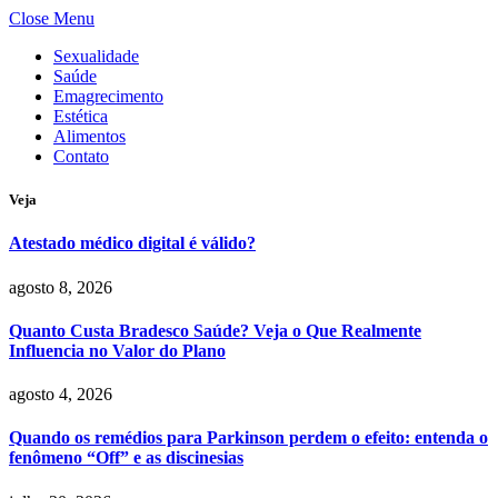
Close Menu
Sexualidade
Saúde
Emagrecimento
Estética
Alimentos
Contato
Veja
Atestado médico digital é válido?
agosto 8, 2026
Quanto Custa Bradesco Saúde? Veja o Que Realmente
Influencia no Valor do Plano
agosto 4, 2026
Quando os remédios para Parkinson perdem o efeito: entenda o
fenômeno “Off” e as discinesias