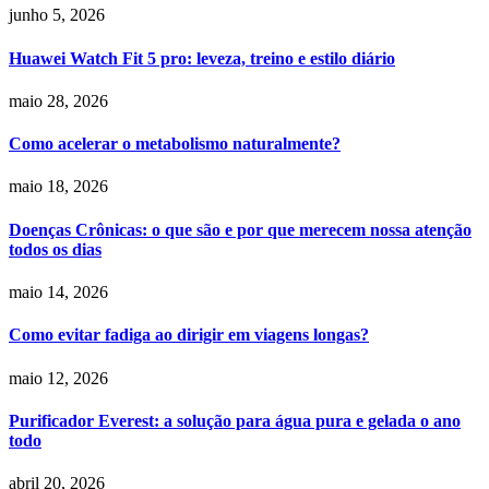
junho 5, 2026
Huawei Watch Fit 5 pro: leveza, treino e estilo diário
maio 28, 2026
Como acelerar o metabolismo naturalmente?
maio 18, 2026
Doenças Crônicas: o que são e por que merecem nossa atenção
todos os dias
maio 14, 2026
Como evitar fadiga ao dirigir em viagens longas?
maio 12, 2026
Purificador Everest: a solução para água pura e gelada o ano
todo
abril 20, 2026