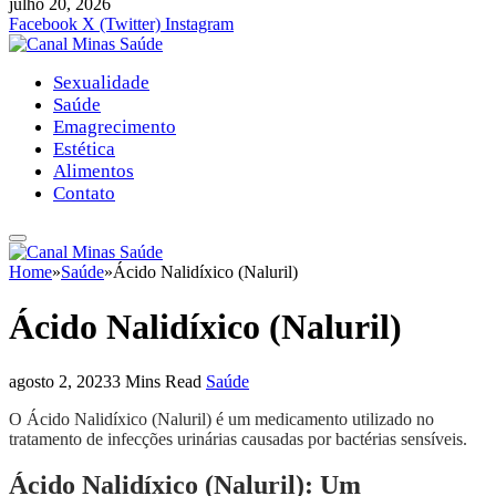
julho 20, 2026
Facebook
X (Twitter)
Instagram
Sexualidade
Saúde
Emagrecimento
Estética
Alimentos
Contato
Home
»
Saúde
»
Ácido Nalidíxico (Naluril)
Ácido Nalidíxico (Naluril)
agosto 2, 2023
3 Mins Read
Saúde
O Ácido Nalidíxico (Naluril) é um medicamento utilizado no
tratamento de infecções urinárias causadas por bactérias sensíveis.
Ácido Nalidíxico (Naluril): Um