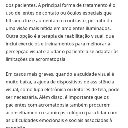
dos pacientes. A principal forma de tratamento é o
uso de lentes de contato ou óculos especiais que
filtram a luz e aumentam o contraste, permitindo
uma visão mais nítida em ambientes iluminados.
Outra opção é a terapia de reabilitação visual, que
inclui exercícios e treinamentos para melhorar a
percepção visual e ajudar o paciente a se adaptar às
limitações da acromatopsia.
Em casos mais graves, quando a acuidade visual é
muito baixa, a ajuda de dispositivos de assistência
visual, como lupa eletrônica ou leitores de tela, pode
ser necessária. Além disso, é importante que os
pacientes com acromatopsia também procurem
aconselhamento e apoio psicológico para lidar com
as dificuldades emocionais e sociais associadas à
condição.