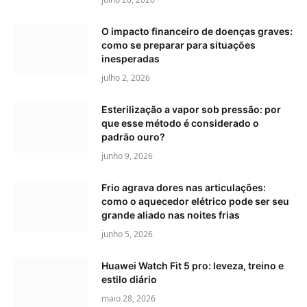
O impacto financeiro de doenças graves:
como se preparar para situações
inesperadas
julho 2, 2026
Esterilização a vapor sob pressão: por
que esse método é considerado o
padrão ouro?
junho 9, 2026
Frio agrava dores nas articulações:
como o aquecedor elétrico pode ser seu
grande aliado nas noites frias
junho 5, 2026
Huawei Watch Fit 5 pro: leveza, treino e
estilo diário
maio 28, 2026