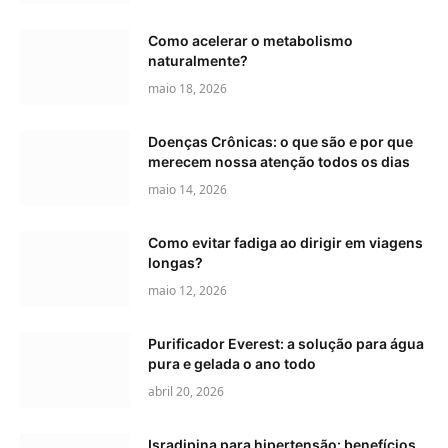
Como acelerar o metabolismo
naturalmente?
maio 18, 2026
Doenças Crônicas: o que são e por que
merecem nossa atenção todos os dias
maio 14, 2026
Como evitar fadiga ao dirigir em viagens
longas?
maio 12, 2026
Purificador Everest: a solução para água
pura e gelada o ano todo
abril 20, 2026
Isradipina para hipertensão: benefícios,