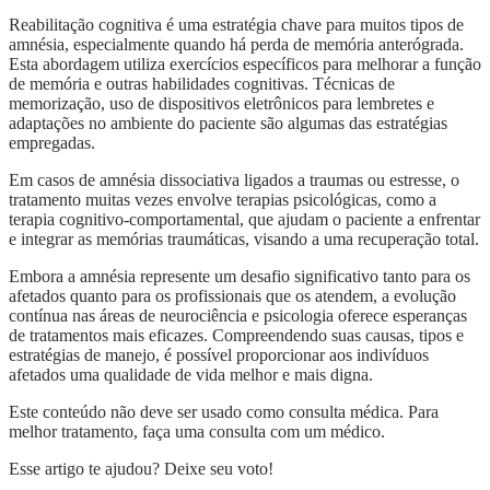
Reabilitação cognitiva é uma estratégia chave para muitos tipos de
amnésia, especialmente quando há perda de memória anterógrada.
Esta abordagem utiliza exercícios específicos para melhorar a função
de memória e outras habilidades cognitivas. Técnicas de
memorização, uso de dispositivos eletrônicos para lembretes e
adaptações no ambiente do paciente são algumas das estratégias
empregadas.
Em casos de amnésia dissociativa ligados a traumas ou estresse, o
tratamento muitas vezes envolve terapias psicológicas, como a
terapia cognitivo-comportamental, que ajudam o paciente a enfrentar
e integrar as memórias traumáticas, visando a uma recuperação total.
Embora a amnésia represente um desafio significativo tanto para os
afetados quanto para os profissionais que os atendem, a evolução
contínua nas áreas de neurociência e psicologia oferece esperanças
de tratamentos mais eficazes. Compreendendo suas causas, tipos e
estratégias de manejo, é possível proporcionar aos indivíduos
afetados uma qualidade de vida melhor e mais digna.
Este conteúdo não deve ser usado como consulta médica. Para
melhor tratamento, faça uma consulta com um médico.
Esse artigo te ajudou? Deixe seu voto!