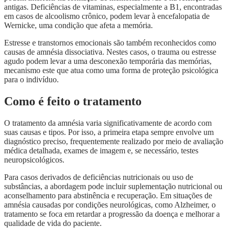
antigas. Deficiências de vitaminas, especialmente a B1, encontradas
em casos de alcoolismo crônico, podem levar à encefalopatia de
Wernicke, uma condição que afeta a memória.
Estresse e transtornos emocionais são também reconhecidos como
causas de amnésia dissociativa. Nestes casos, o trauma ou estresse
agudo podem levar a uma desconexão temporária das memórias,
mecanismo este que atua como uma forma de proteção psicológica
para o indivíduo.
Como é feito o tratamento
O tratamento da amnésia varia significativamente de acordo com
suas causas e tipos. Por isso, a primeira etapa sempre envolve um
diagnóstico preciso, frequentemente realizado por meio de avaliação
médica detalhada, exames de imagem e, se necessário, testes
neuropsicológicos.
Para casos derivados de deficiências nutricionais ou uso de
substâncias, a abordagem pode incluir suplementação nutricional ou
aconselhamento para abstinência e recuperação. Em situações de
amnésia causadas por condições neurológicas, como Alzheimer, o
tratamento se foca em retardar a progressão da doença e melhorar a
qualidade de vida do paciente.