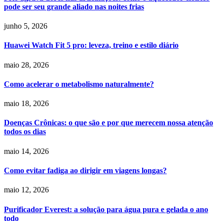
pode ser seu grande aliado nas noites frias
junho 5, 2026
Huawei Watch Fit 5 pro: leveza, treino e estilo diário
maio 28, 2026
Como acelerar o metabolismo naturalmente?
maio 18, 2026
Doenças Crônicas: o que são e por que merecem nossa atenção
todos os dias
maio 14, 2026
Como evitar fadiga ao dirigir em viagens longas?
maio 12, 2026
Purificador Everest: a solução para água pura e gelada o ano
todo