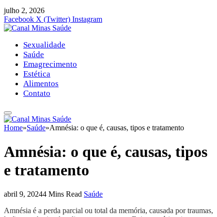
julho 2, 2026
Facebook
X (Twitter)
Instagram
Sexualidade
Saúde
Emagrecimento
Estética
Alimentos
Contato
Home
»
Saúde
»
Amnésia: o que é, causas, tipos e tratamento
Amnésia: o que é, causas, tipos
e tratamento
abril 9, 2024
4 Mins Read
Saúde
Amnésia é a perda parcial ou total da memória, causada por traumas,