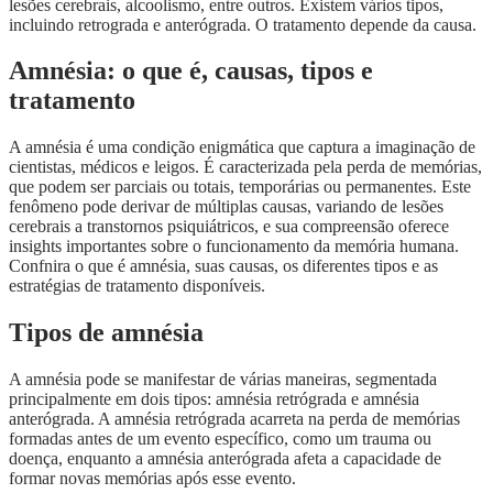
lesões cerebrais, alcoolismo, entre outros. Existem vários tipos,
incluindo retrograda e anterógrada. O tratamento depende da causa.
Amnésia: o que é, causas, tipos e
tratamento
A amnésia é uma condição enigmática que captura a imaginação de
cientistas, médicos e leigos. É caracterizada pela perda de memórias,
que podem ser parciais ou totais, temporárias ou permanentes. Este
fenômeno pode derivar de múltiplas causas, variando de lesões
cerebrais a transtornos psiquiátricos, e sua compreensão oferece
insights importantes sobre o funcionamento da memória humana.
Confnira o que é amnésia, suas causas, os diferentes tipos e as
estratégias de tratamento disponíveis.
Tipos de amnésia
A amnésia pode se manifestar de várias maneiras, segmentada
principalmente em dois tipos: amnésia retrógrada e amnésia
anterógrada. A amnésia retrógrada acarreta na perda de memórias
formadas antes de um evento específico, como um trauma ou
doença, enquanto a amnésia anterógrada afeta a capacidade de
formar novas memórias após esse evento.