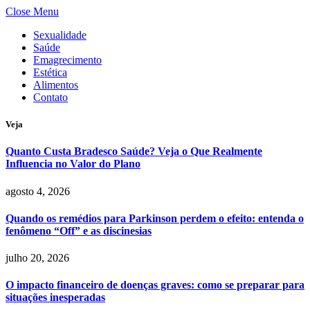
Close Menu
Sexualidade
Saúde
Emagrecimento
Estética
Alimentos
Contato
Veja
Quanto Custa Bradesco Saúde? Veja o Que Realmente
Influencia no Valor do Plano
agosto 4, 2026
Quando os remédios para Parkinson perdem o efeito: entenda o
fenômeno “Off” e as discinesias
julho 20, 2026
O impacto financeiro de doenças graves: como se preparar para
situações inesperadas