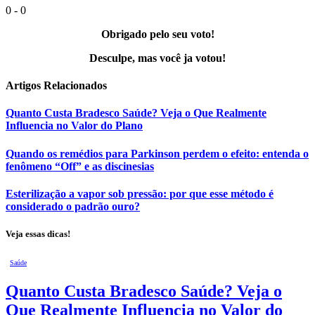
0
-
0
Obrigado pelo seu voto!
Desculpe, mas você ja votou!
Artigos
Relacionados
Quanto Custa Bradesco Saúde? Veja o Que Realmente
Influencia no Valor do Plano
Quando os remédios para Parkinson perdem o efeito: entenda o
fenômeno “Off” e as discinesias
Esterilização a vapor sob pressão: por que esse método é
considerado o padrão ouro?
Veja essas dicas!
Saúde
Quanto Custa Bradesco Saúde? Veja o
Que Realmente Influencia no Valor do