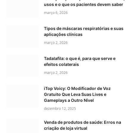
usos e o que os pacientes devem saber
março 6, 2026
Tipos de máscaras respiratórias e suas
aplicações clínicas
março 2, 2026
Tadalafila: o que é, para que serve e
efeitos colaterais
março 2, 2026
iTop Voicy: O Modificador de Voz
Gratuito Que Leva Suas Lives e
Gameplays a Outro Nível
dezembro 12, 2025
Venda de produtos de saúde: Erros na
criação de loja virtual