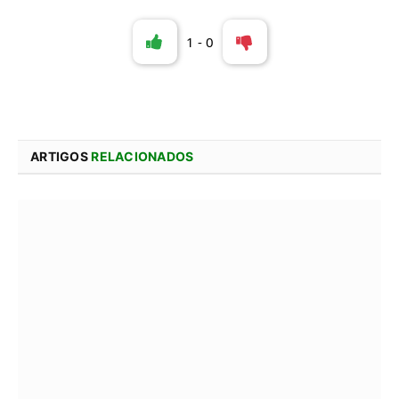
1
-
0
ARTIGOS
RELACIONADOS