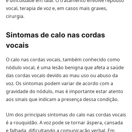
e dificuldade em falar. O tratamento envolve repouso
vocal, terapia de voz e, em casos mais graves,
cirurgia.
Sintomas de calo nas cordas
vocais
O calo nas cordas vocais, também conhecido como
nódulo vocal, é uma lesão benigna que afeta a saúde
das cordas vocais devido ao mau uso ou abuso da
voz. Os sintomas podem variar de acordo com a
gravidade do nódulo, mas é importante estar atento
aos sinais que indicam a presença dessa condição.
Um dos principais sintomas do calo nas cordas vocais
é a rouquidão. A voz pode se tornar áspera, cansada
e falhada, dificultando a comunicação verbal. Em