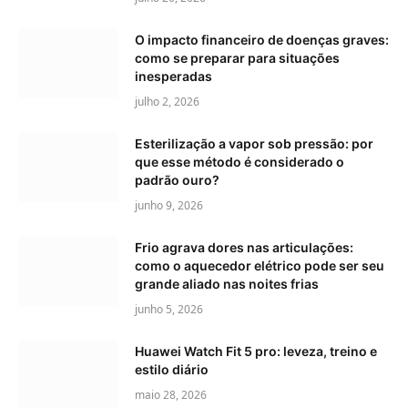
O impacto financeiro de doenças graves:
como se preparar para situações
inesperadas
julho 2, 2026
Esterilização a vapor sob pressão: por
que esse método é considerado o
padrão ouro?
junho 9, 2026
Frio agrava dores nas articulações:
como o aquecedor elétrico pode ser seu
grande aliado nas noites frias
junho 5, 2026
Huawei Watch Fit 5 pro: leveza, treino e
estilo diário
maio 28, 2026