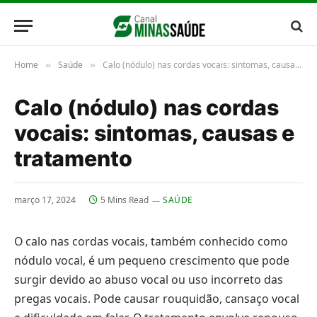
Home
Saúde
Calo (nódulo) nas cordas vocais: sintomas, causas e tratamento
»
»
Calo (nódulo) nas cordas
vocais: sintomas, causas e
tratamento
março 17, 2024
5 Mins Read
SAÚDE
O calo nas cordas vocais, também conhecido como
nódulo vocal, é um pequeno crescimento que pode
surgir devido ao abuso vocal ou uso incorreto das
pregas vocais. Pode causar rouquidão, cansaço vocal