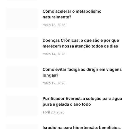
Como acelerar o metabolismo
naturalmente?
maio 18, 2026
Doenças Crônicas: o que são e por que
merecem nossa atenção todos os dias
maio 14, 2026
Como evitar fadiga ao dirigir em viagens
longas?
maio 12, 2026
Purificador Everest: a solução para água
pura e gelada o ano todo
abril 20, 2026
Isradipina para hipertensão: benefícios,