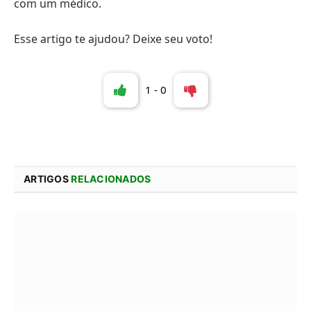
com um médico.
Esse artigo te ajudou? Deixe seu voto!
1
-
0
ARTIGOS
RELACIONADOS