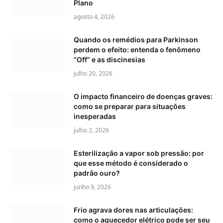
Plano
agosto 4, 2026
Quando os remédios para Parkinson
perdem o efeito: entenda o fenômeno
“Off” e as discinesias
julho 20, 2026
O impacto financeiro de doenças graves:
como se preparar para situações
inesperadas
julho 2, 2026
Esterilização a vapor sob pressão: por
que esse método é considerado o
padrão ouro?
junho 9, 2026
Frio agrava dores nas articulações:
como o aquecedor elétrico pode ser seu