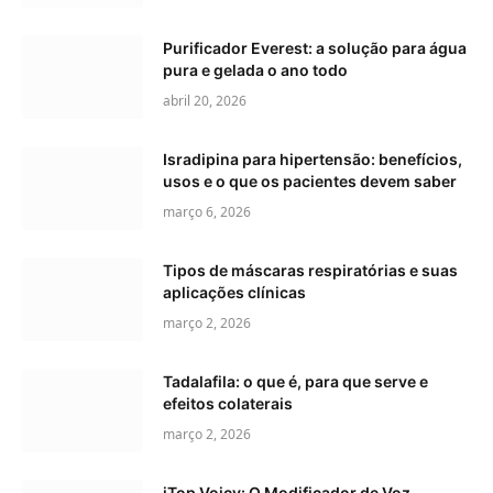
Purificador Everest: a solução para água
pura e gelada o ano todo
abril 20, 2026
Isradipina para hipertensão: benefícios,
usos e o que os pacientes devem saber
março 6, 2026
Tipos de máscaras respiratórias e suas
aplicações clínicas
março 2, 2026
Tadalafila: o que é, para que serve e
efeitos colaterais
março 2, 2026
iTop Voicy: O Modificador de Voz