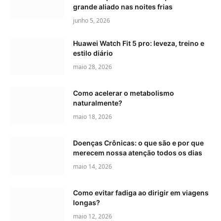
grande aliado nas noites frias
junho 5, 2026
Huawei Watch Fit 5 pro: leveza, treino e
estilo diário
maio 28, 2026
Como acelerar o metabolismo
naturalmente?
maio 18, 2026
Doenças Crônicas: o que são e por que
merecem nossa atenção todos os dias
maio 14, 2026
Como evitar fadiga ao dirigir em viagens
longas?
maio 12, 2026