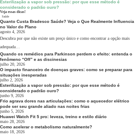
Esterilização a vapor sob pressão: por que esse método é
considerado o padrão ouro?
Veja essas dicas!
Saúde
Quanto Custa Bradesco Saúde? Veja o Que Realmente Influencia
no Valor do Plano
agosto 4, 2026
Descubra por que não existe um preço único e como encontrar a opção mais
adequada…
Quando os remédios para Parkinson perdem o efeito: entenda o
fenômeno “Off” e as discinesias
julho 20, 2026
O impacto financeiro de doenças graves: como se preparar para
situações inesperadas
julho 2, 2026
Esterilização a vapor sob pressão: por que esse método é
considerado o padrão ouro?
junho 9, 2026
Frio agrava dores nas articulações: como o aquecedor elétrico
pode ser seu grande aliado nas noites frias
junho 5, 2026
Huawei Watch Fit 5 pro: leveza, treino e estilo diário
maio 28, 2026
Como acelerar o metabolismo naturalmente?
maio 18, 2026