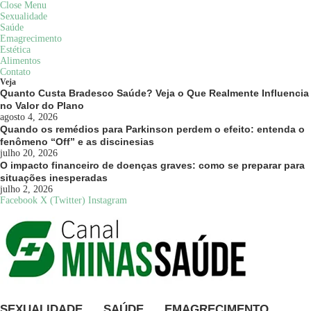
Close Menu
Sexualidade
Saúde
Emagrecimento
Estética
Alimentos
Contato
Veja
Quanto Custa Bradesco Saúde? Veja o Que Realmente Influencia
no Valor do Plano
agosto 4, 2026
Quando os remédios para Parkinson perdem o efeito: entenda o
fenômeno “Off” e as discinesias
julho 20, 2026
O impacto financeiro de doenças graves: como se preparar para
situações inesperadas
julho 2, 2026
Facebook
X (Twitter)
Instagram
SEXUALIDADE
SAÚDE
EMAGRECIMENTO