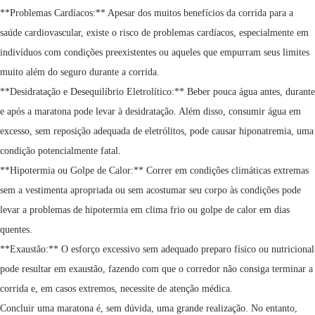
**Problemas Cardíacos:** Apesar dos muitos benefícios da corrida para a
saúde cardiovascular, existe o risco de problemas cardíacos, especialmente em
indivíduos com condições preexistentes ou aqueles que empurram seus limites
muito além do seguro durante a corrida.
**Desidratação e Desequilíbrio Eletrolítico:** Beber pouca água antes, durante
e após a maratona pode levar à desidratação. Além disso, consumir água em
excesso, sem reposição adequada de eletrólitos, pode causar hiponatremia, uma
condição potencialmente fatal.
**Hipotermia ou Golpe de Calor:** Correr em condições climáticas extremas
sem a vestimenta apropriada ou sem acostumar seu corpo às condições pode
levar a problemas de hipotermia em clima frio ou golpe de calor em dias
quentes.
**Exaustão:** O esforço excessivo sem adequado preparo físico ou nutricional
pode resultar em exaustão, fazendo com que o corredor não consiga terminar a
corrida e, em casos extremos, necessite de atenção médica.
Concluir uma maratona é, sem dúvida, uma grande realização. No entanto,