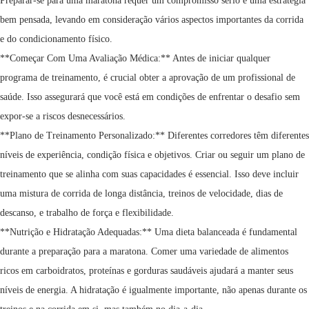
Preparar-se para uma maratona requer um compromisso sério e uma estratégia
bem pensada, levando em consideração vários aspectos importantes da corrida
e do condicionamento físico.
**Começar Com Uma Avaliação Médica:** Antes de iniciar qualquer
programa de treinamento, é crucial obter a aprovação de um profissional de
saúde. Isso assegurará que você está em condições de enfrentar o desafio sem
expor-se a riscos desnecessários.
**Plano de Treinamento Personalizado:** Diferentes corredores têm diferentes
níveis de experiência, condição física e objetivos. Criar ou seguir um plano de
treinamento que se alinha com suas capacidades é essencial. Isso deve incluir
uma mistura de corrida de longa distância, treinos de velocidade, dias de
descanso, e trabalho de força e flexibilidade.
**Nutrição e Hidratação Adequadas:** Uma dieta balanceada é fundamental
durante a preparação para a maratona. Comer uma variedade de alimentos
ricos em carboidratos, proteínas e gorduras saudáveis ajudará a manter seus
níveis de energia. A hidratação é igualmente importante, não apenas durante os