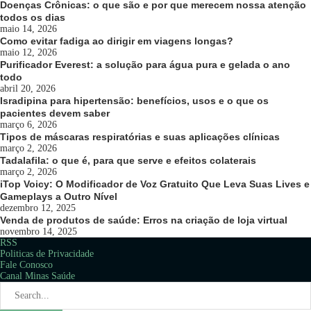
Doenças Crônicas: o que são e por que merecem nossa atenção
todos os dias
maio 14, 2026
Como evitar fadiga ao dirigir em viagens longas?
maio 12, 2026
Purificador Everest: a solução para água pura e gelada o ano
todo
abril 20, 2026
Isradipina para hipertensão: benefícios, usos e o que os
pacientes devem saber
março 6, 2026
Tipos de máscaras respiratórias e suas aplicações clínicas
março 2, 2026
Tadalafila: o que é, para que serve e efeitos colaterais
março 2, 2026
iTop Voicy: O Modificador de Voz Gratuito Que Leva Suas Lives e
Gameplays a Outro Nível
dezembro 12, 2025
Venda de produtos de saúde: Erros na criação de loja virtual
novembro 14, 2025
RSS
Politicas de Privacidade
Fale Conosco
Canal Minas Saúde