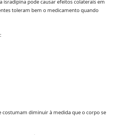
isradipina pode causar efeitos colaterais em
ientes toleram bem o medicamento quando
:
 e costumam diminuir à medida que o corpo se