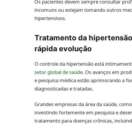
Os pacientes devem sempre consultar prof
incomuns ou estejam tomando outros medi
hipertensivos.
Tratamento da hipertensã
rápida evolução
O controle da hipertensão está intimamen
setor global de saúde
. Os avanços em produ
e pesquisa médica estão aprimorando a fo
diagnosticadas e tratadas.
Grandes empresas da área da saúde, como 
investindo fortemente em pesquisa e dese
tratamento para doenças crônicas, incluind