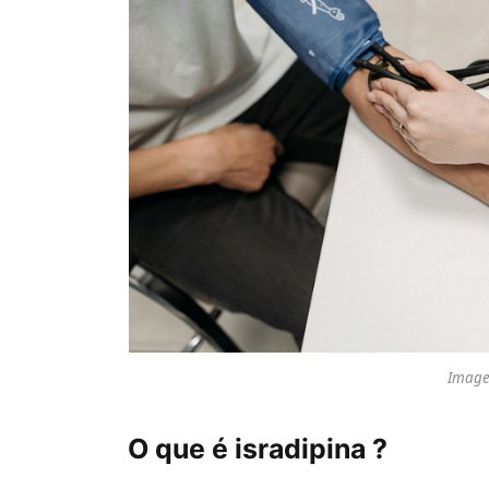
Image 
O que é isradipina ?