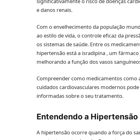
significativamente o risco de doenças car
e danos renais.
Com o envelhecimento da população mundia
ao estilo de vida, o controle eficaz da pres
os sistemas de saúde. Entre os medicame
hipertensão está a isradipina , um fármaco 
melhorando a função dos vasos sanguíneo
Compreender como medicamentos como a i
cuidados cardiovasculares modernos pode 
informadas sobre o seu tratamento.
Entendendo a Hipertensão 
A hipertensão ocorre quando a força do sa