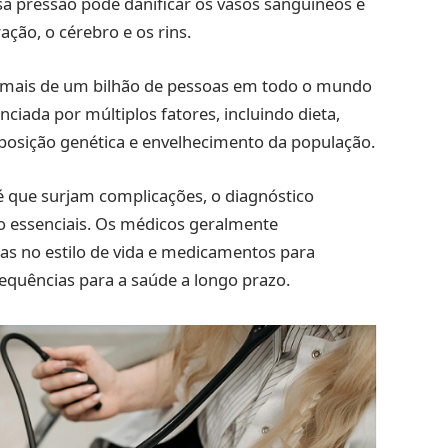
a pressão pode danificar os vasos sanguíneos e
ação, o cérebro e os rins.
 mais de um bilhão de pessoas em todo o mundo
ciada por múltiplos fatores, incluindo dieta,
isposição genética e envelhecimento da população.
que surjam complicações, o diagnóstico
 essenciais. Os médicos geralmente
no estilo de vida e medicamentos para
sequências para a saúde a longo prazo.