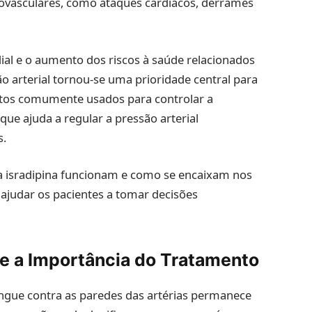
diovasculares, como ataques cardíacos, derrames
l e o aumento dos riscos à saúde relacionados
são arterial tornou-se uma prioridade central para
ntos comumente usados para controlar a
que ajuda a regular a pressão arterial
s.
sradipina funcionam e como se encaixam nos
ajudar os pacientes a tomar decisões
e a Importância do Tratamento
ngue contra as paredes das artérias permanece