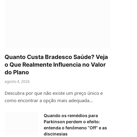
Quanto Custa Bradesco Saúde? Veja
o Que Realmente Influencia no Valor
do Plano
agosto 4, 2026
Descubra por que não existe um preço único e
como encontrar a opção mais adequada…
Quando os remédios para
Parkinson perdem o efeito:
entenda o fenômeno “Off” e as
discinesias