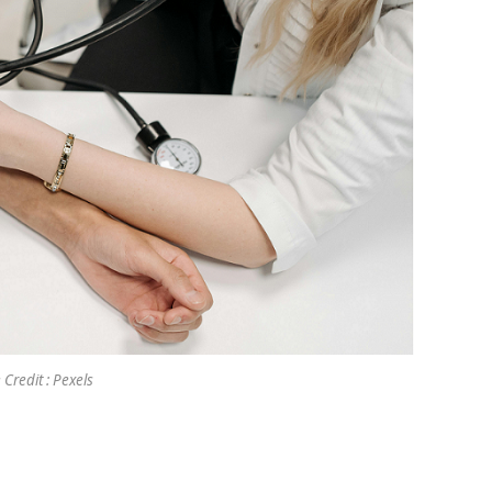
Credit : Pexels