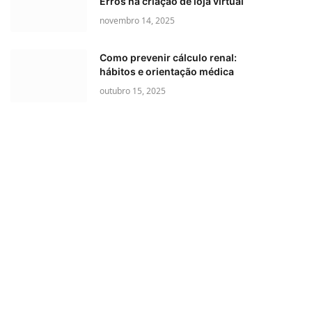
Erros na criação de loja virtual
novembro 14, 2025
Como prevenir cálculo renal:
hábitos e orientação médica
outubro 15, 2025