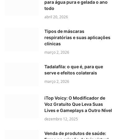
para água pura e gelada o ano
todo
abril 20, 2026
Tipos de máscaras
respiratórias e suas aplicações
clínicas
março 2, 2026
Tadalafila: o que é, para que
serve e efeitos colaterais
março 2, 2026
iTop Voicy: O Modificador de
Voz Gratuito Que Leva Suas
Lives e Gameplays a Outro Nível
dezembro 12, 2025
Venda de produtos de saúde: