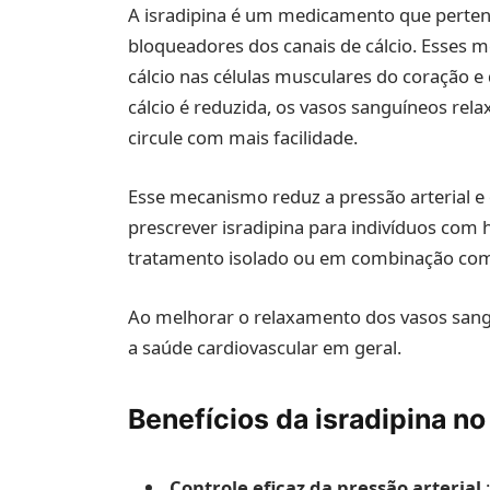
A isradipina é um medicamento que perte
bloqueadores dos canais de cálcio. Esses
cálcio nas células musculares do coração 
cálcio é reduzida, os vasos sanguíneos rel
circule com mais facilidade.
Esse mecanismo reduz a pressão arterial 
prescrever isradipina para indivíduos com
tratamento isolado ou em combinação com 
Ao melhorar o relaxamento dos vasos sanguí
a saúde cardiovascular em geral.
Benefícios da isradipina n
Controle eficaz da pressão arterial