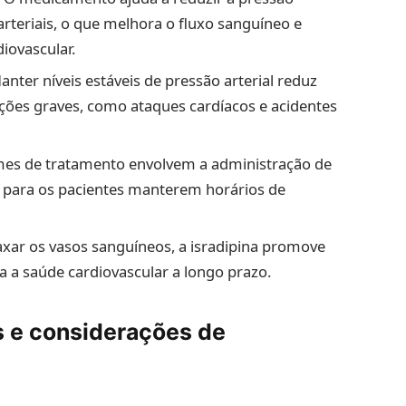
arteriais, o que melhora o fluxo sanguíneo e
iovascular.
Manter níveis estáveis de pressão arterial reduz
ações graves, como ataques cardíacos e acidentes
imes de tratamento envolvem a administração de
o para os pacientes manterem horários de
laxar os vasos sanguíneos, a isradipina promove
a a saúde cardiovascular a longo prazo.
is e considerações de