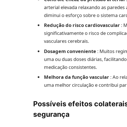
arterial elevada relaxando as paredes 
diminui o esforço sobre o sistema card
Redução do risco cardiovascular
: 
significativamente o risco de complic
vasculares cerebrais.
Dosagem conveniente
: Muitos reg
uma ou duas doses diárias, facilitand
medicação consistentes.
Melhora da função vascular
: Ao re
uma melhor circulação e contribui par
Possíveis efeitos colatera
segurança