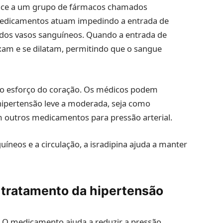
nce a um grupo de fármacos chamados
 medicamentos atuam impedindo a entrada de
e dos vasos sanguíneos. Quando a entrada de
axam e se dilatam, permitindo que o sangue
e o esforço do coração. Os médicos podem
 hipertensão leve a moderada, seja como
outros medicamentos para pressão arterial.
neos e a circulação, a isradipina ajuda a manter
o tratamento da hipertensão
: O medicamento ajuda a reduzir a pressão