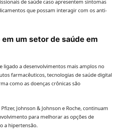
issionais de saúde caso apresentem sintomas
camentos que possam interagir com os anti-
o em um setor de saúde em
te ligado a desenvolvimentos mais amplos no
tos farmacêuticos, tecnologias de saúde digital
rma como as doenças crônicas são
Pfizer, Johnson & Johnson e Roche, continuam
nvolvimento para melhorar as opções de
o a hipertensão.