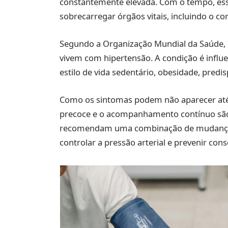
constantemente elevada. Com o tempo, ess
sobrecarregar órgãos vitais, incluindo o cor
Segundo a Organização Mundial da Saúde,
vivem com hipertensão. A condição é influen
estilo de vida sedentário, obesidade, pred
Como os sintomas podem não aparecer até 
precoce e o acompanhamento contínuo são
recomendam uma combinação de mudanças 
controlar a pressão arterial e prevenir con