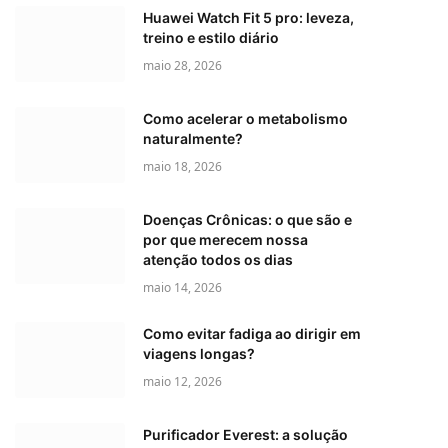
Huawei Watch Fit 5 pro: leveza,
treino e estilo diário
maio 28, 2026
Como acelerar o metabolismo
naturalmente?
maio 18, 2026
Doenças Crônicas: o que são e
por que merecem nossa
atenção todos os dias
maio 14, 2026
Como evitar fadiga ao dirigir em
viagens longas?
maio 12, 2026
Purificador Everest: a solução