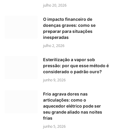
julho 20, 2026
O impacto financeiro de
doenças graves: como se
preparar para situações
inesperadas
julho 2, 2026
Esterilização a vapor sob
pressão: por que esse método é
considerado o padrão ouro?
junho 9, 2026
Frio agrava dores nas
articulações: como o
aquecedor elétrico pode ser
seu grande aliado nas noites
frias
junho 5, 2026