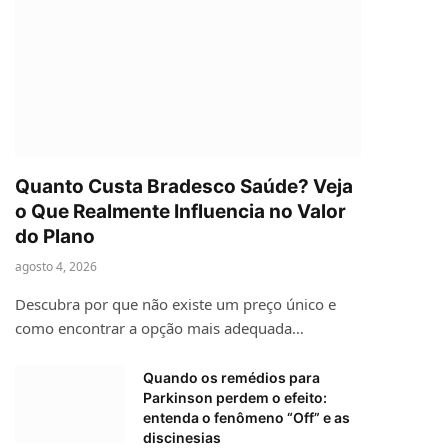
Quanto Custa Bradesco Saúde? Veja
o Que Realmente Influencia no Valor
do Plano
agosto 4, 2026
Descubra por que não existe um preço único e
como encontrar a opção mais adequada…
Quando os remédios para
Parkinson perdem o efeito:
entenda o fenômeno “Off” e as
discinesias