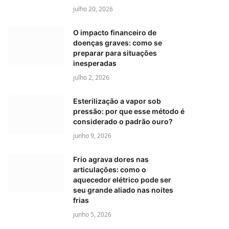
julho 20, 2026
O impacto financeiro de
doenças graves: como se
preparar para situações
inesperadas
julho 2, 2026
Esterilização a vapor sob
pressão: por que esse método é
considerado o padrão ouro?
junho 9, 2026
Frio agrava dores nas
articulações: como o
aquecedor elétrico pode ser
seu grande aliado nas noites
frias
junho 5, 2026