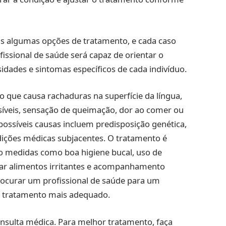
as algumas opções de tratamento, e cada caso
issional de saúde será capaz de orientar o
ades e sintomas específicos de cada indivíduo.
 que causa rachaduras na superfície da língua,
síveis, sensação de queimação, dor ao comer ou
s possíveis causas incluem predisposição genética,
ndições médicas subjacentes. O tratamento é
o medidas como boa higiene bucal, uso de
tar alimentos irritantes e acompanhamento
rocurar um profissional de saúde para um
o tratamento mais adequado.
nsulta médica. Para melhor tratamento, faça