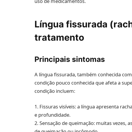
uso de medicamentos.
Língua fissurada (rach
tratamento
Principais sintomas
A língua fissurada, também conhecida como
condição pouco conhecida que afeta a super
condição incluem:
1. Fissuras visíveis: a língua apresenta r
e profundidade.
2. Sensação de queimação: muitas vezes, a
de queimação ou incômodo.