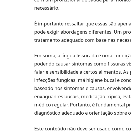
necessário.
É importante ressaltar que essas são apen
pode exigir abordagens diferentes. Um prof
tratamento adequado com base nas necessid
Em suma, a língua fissurada é uma condição
podendo causar sintomas como fissuras vi
falar e sensibilidade a certos alimentos. A
infecções fúngicas, má higiene bucal e co
baseado nos sintomas e causas, envolvend
enxaguantes bucais, medicação tópica, evi
médico regular. Portanto, é fundamental p
diagnóstico adequado e orientação sobre 
Este conteúdo não deve ser usado como co