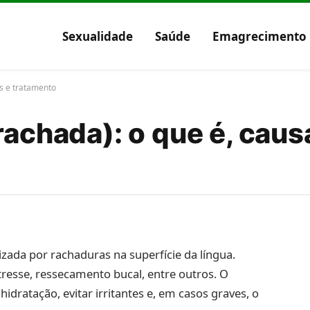
Sexualidade
Saúde
Emagrecimento
as e tratamento
rachada): o que é, caus
izada por rachaduras na superfície da língua.
tresse, ressecamento bucal, entre outros. O
idratação, evitar irritantes e, em casos graves, o