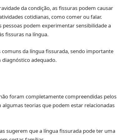
ravidade da condição, as fissuras podem causar
tividades cotidianas, como comer ou falar.
mas pessoas podem experimentar sensibilidade a
s fissuras na língua.
s comuns da língua fissurada, sendo importante
m diagnóstico adequado.
da não foram completamente compreendidas pelos
em algumas teorias que podem estar relacionadas
sas sugerem que a língua fissurada pode ter uma
m certas famílias.