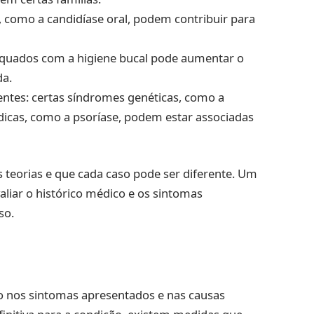
s, como a candidíase oral, podem contribuir para
adequados com a higiene bucal pode aumentar o
da.
ntes: certas síndromes genéticas, como a
icas, como a psoríase, podem estar associadas
 teorias e que cada caso pode ser diferente. Um
aliar o histórico médico e os sintomas
so.
o nos sintomas apresentados e nas causas