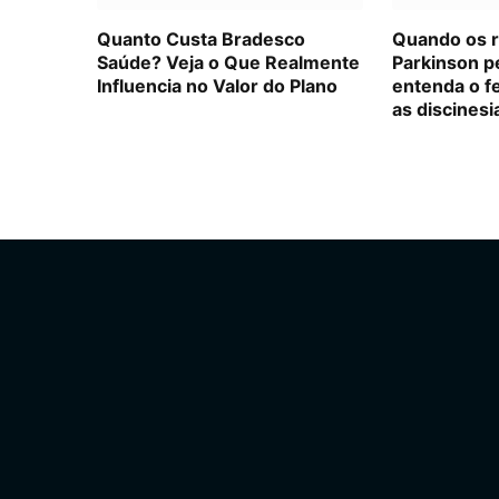
Quanto Custa Bradesco
Quando os 
Saúde? Veja o Que Realmente
Parkinson p
Influencia no Valor do Plano
entenda o f
as discinesi