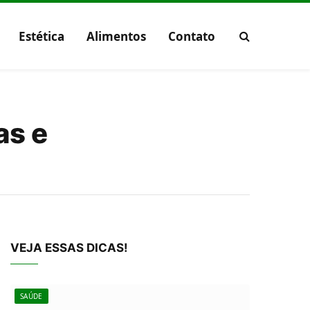
Estética
Alimentos
Contato
as e
VEJA ESSAS DICAS!
SAÚDE