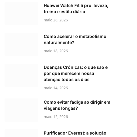
Huawei Watch Fit 5 pro: leveza,
treino e estilo diário
maio 28, 2026
Como acelerar o metabolismo
naturalmente?
maio 18, 2026
Doenças Crônicas: o que são e
por que merecem nossa
atenção todos os dias
maio 14, 2026
Como evitar fadiga ao dirigir em
viagens longas?
maio 12, 2026
Purificador Everest: a solução