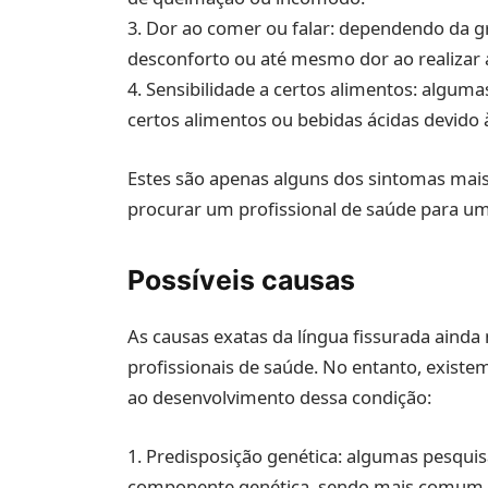
3. Dor ao comer ou falar: dependendo da g
desconforto ou até mesmo dor ao realizar a
4. Sensibilidade a certos alimentos: algu
certos alimentos ou bebidas ácidas devido à
Estes são apenas alguns dos sintomas mai
procurar um profissional de saúde para u
Possíveis causas
As causas exatas da língua fissurada ain
profissionais de saúde. No entanto, exist
ao desenvolvimento dessa condição:
1. Predisposição genética: algumas pesqui
componente genética, sendo mais comum e