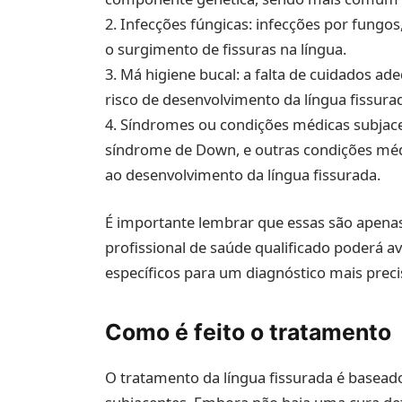
2. Infecções fúngicas: infecções por fungo
o surgimento de fissuras na língua.
3. Má higiene bucal: a falta de cuidados 
risco de desenvolvimento da língua fissura
4. Síndromes ou condições médicas subjace
síndrome de Down, e outras condições méd
ao desenvolvimento da língua fissurada.
É importante lembrar que essas são apenas
profissional de saúde qualificado poderá av
específicos para um diagnóstico mais preci
Como é feito o tratamento
O tratamento da língua fissurada é basead