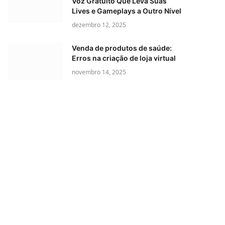
Voz Gratuito Que Leva Suas
Lives e Gameplays a Outro Nível
dezembro 12, 2025
Venda de produtos de saúde:
Erros na criação de loja virtual
novembro 14, 2025