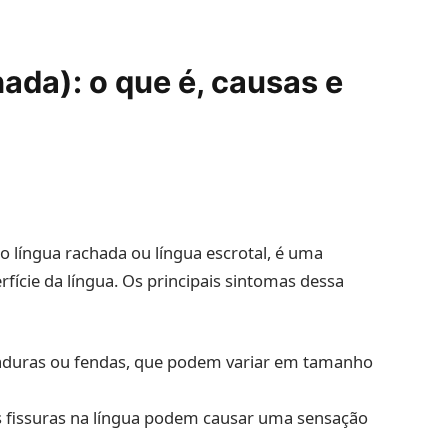
ada): o que é, causas e
 língua rachada ou língua escrotal, é uma
fície da língua. Os principais sintomas dessa
achaduras ou fendas, que podem variar em tamanho
s fissuras na língua podem causar uma sensação