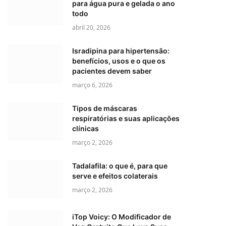
para água pura e gelada o ano
todo
abril 20, 2026
Isradipina para hipertensão:
benefícios, usos e o que os
pacientes devem saber
março 6, 2026
Tipos de máscaras
respiratórias e suas aplicações
clínicas
março 2, 2026
Tadalafila: o que é, para que
serve e efeitos colaterais
março 2, 2026
iTop Voicy: O Modificador de