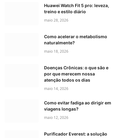
Huawei Watch Fit 5 pro: leveza,
treino e estilo diário
maio 28, 2026
Como acelerar o metabolismo
naturalmente?
maio 18, 2026
Doenças Crônicas: o que são e
por que merecem nossa
atenção todos os dias
maio 14, 2026
Como evitar fadiga ao dirigir em
viagens longas?
maio 12, 2026
Purificador Everest: a solução