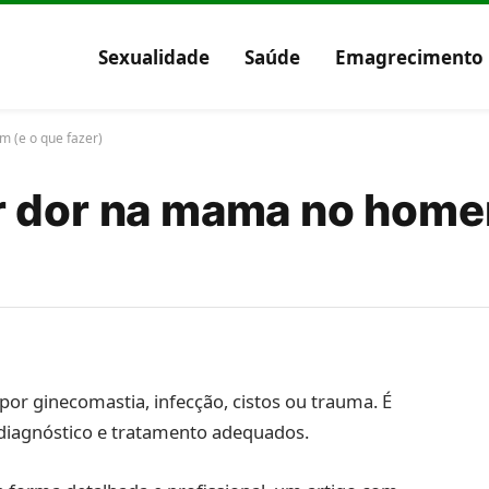
Sexualidade
Saúde
Emagrecimento
 (e o que fazer)
r dor na mama no home
r ginecomastia, infecção, cistos ou trauma. É
diagnóstico e tratamento adequados.