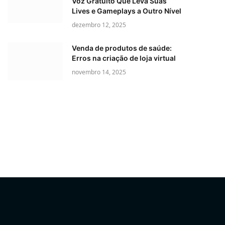
Voz Gratuito Que Leva Suas
Lives e Gameplays a Outro Nível
dezembro 12, 2025
Venda de produtos de saúde:
Erros na criação de loja virtual
novembro 14, 2025