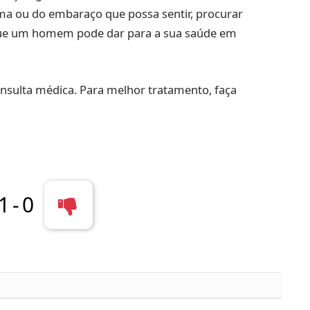
a ou do embaraço que possa sentir, procurar
que um homem pode dar para a sua saúde em
nsulta médica. Para melhor tratamento, faça
1
-
0