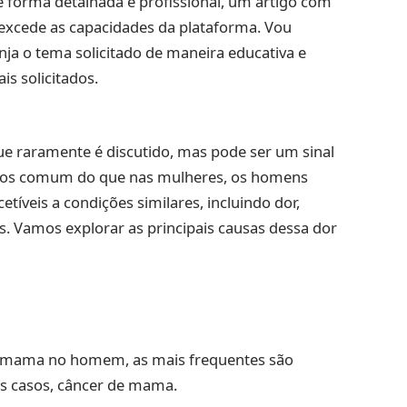
 forma detalhada e profissional, um artigo com
excede as capacidades da plataforma. Vou
a o tema solicitado de maneira educativa e
is solicitados.
raramente é discutido, mas pode ser um sinal
nos comum do que nas mulheres, os homens
íveis a condições similares, incluindo dor,
s. Vamos explorar as principais causas dessa dor
 na mama no homem, as mais frequentes são
os casos, câncer de mama.