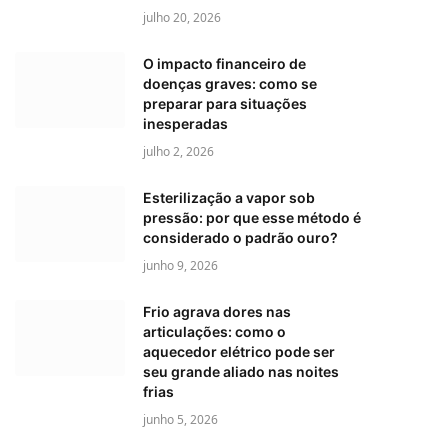
julho 20, 2026
O impacto financeiro de
doenças graves: como se
preparar para situações
inesperadas
julho 2, 2026
Esterilização a vapor sob
pressão: por que esse método é
considerado o padrão ouro?
junho 9, 2026
Frio agrava dores nas
articulações: como o
aquecedor elétrico pode ser
seu grande aliado nas noites
frias
junho 5, 2026