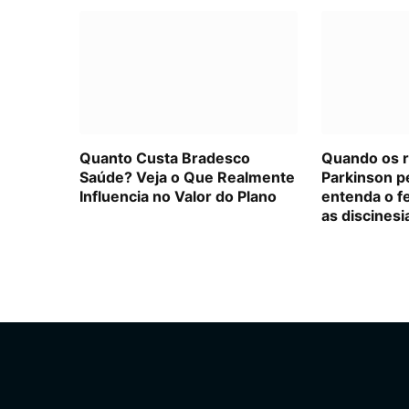
Quanto Custa Bradesco
Quando os 
Saúde? Veja o Que Realmente
Parkinson p
Influencia no Valor do Plano
entenda o f
as discinesi