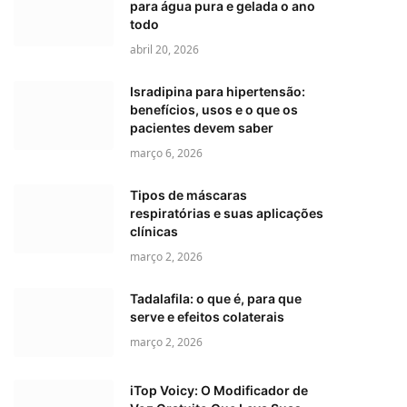
para água pura e gelada o ano
todo
abril 20, 2026
Isradipina para hipertensão:
benefícios, usos e o que os
pacientes devem saber
março 6, 2026
Tipos de máscaras
respiratórias e suas aplicações
clínicas
março 2, 2026
Tadalafila: o que é, para que
serve e efeitos colaterais
março 2, 2026
iTop Voicy: O Modificador de