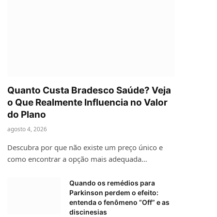
Quanto Custa Bradesco Saúde? Veja
o Que Realmente Influencia no Valor
do Plano
agosto 4, 2026
Descubra por que não existe um preço único e
como encontrar a opção mais adequada…
Quando os remédios para
Parkinson perdem o efeito:
entenda o fenômeno “Off” e as
discinesias