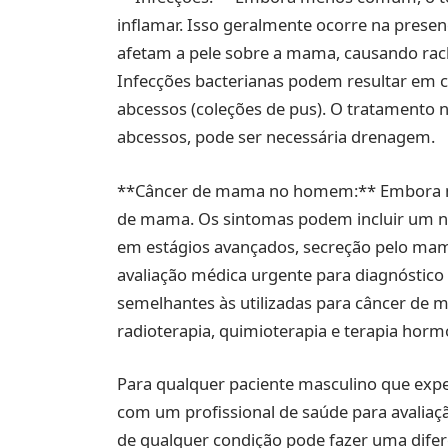
inflamar. Isso geralmente ocorre na pres
afetam a pele sobre a mama, causando rac
Infecções bacterianas podem resultar em ce
abcessos (coleções de pus). O tratamento 
abcessos, pode ser necessária drenagem.
**Câncer de mama no homem:** Embora m
de mama. Os sintomas podem incluir um nó
em estágios avançados, secreção pelo mam
avaliação médica urgente para diagnóstico
semelhantes às utilizadas para câncer de 
radioterapia, quimioterapia e terapia horm
Para qualquer paciente masculino que exp
com um profissional de saúde para avaliaç
de qualquer condição pode fazer uma difere