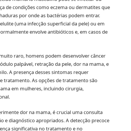
ença de condições como eczema ou dermatites que
haduras por onde as bactérias podem entrar.
lulite (uma infecção superficial da pele) ou em
normalmente envolve antibióticos e, em casos de
uito raro, homens podem desenvolver câncer
dulo palpável, retração da pele, dor na mama, e
ilo. A presença desses sintomas requer
 e tratamento. As opções de tratamento são
mama em mulheres, incluindo cirurgia,
onal.
erimente dor na mama, é crucial uma consulta
ão e diagnóstico apropriados. A detecção precoce
nça significativa no tratamento e no