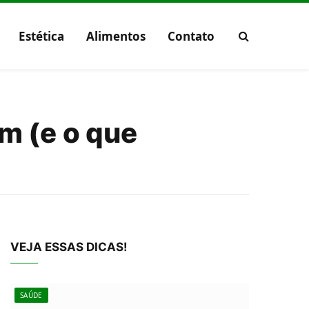
Estética
Alimentos
Contato
m (e o que
VEJA ESSAS DICAS!
SAÚDE