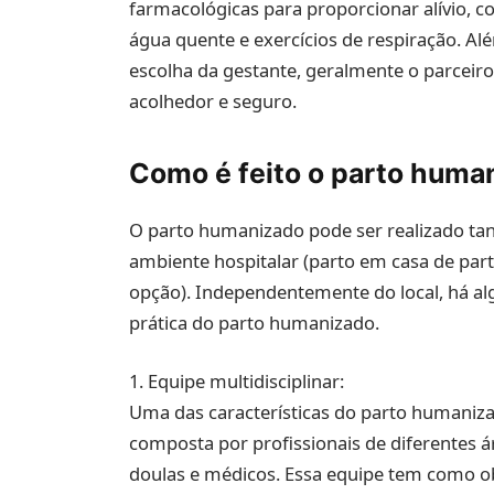
farmacológicas para proporcionar alívio
água quente e exercícios de respiração. A
escolha da gestante, geralmente o parcei
acolhedor e seguro.
Como é feito o parto huma
O parto humanizado pode ser realizado ta
ambiente hospitalar (parto em casa de pa
opção). Independentemente do local, há al
prática do parto humanizado.
1. Equipe multidisciplinar:
Uma das características do parto humanizad
composta por profissionais de diferentes á
doulas e médicos. Essa equipe tem como obj