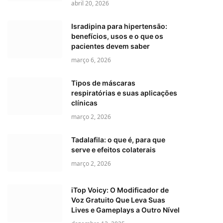
abril 20, 2026
Isradipina para hipertensão:
benefícios, usos e o que os
pacientes devem saber
março 6, 2026
Tipos de máscaras
respiratórias e suas aplicações
clínicas
março 2, 2026
Tadalafila: o que é, para que
serve e efeitos colaterais
março 2, 2026
iTop Voicy: O Modificador de
Voz Gratuito Que Leva Suas
Lives e Gameplays a Outro Nível