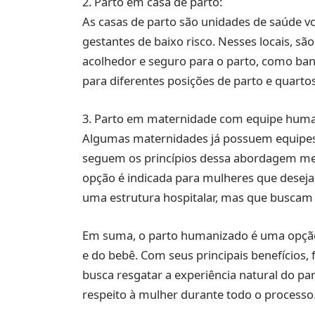
2. Parto em casa de parto:
As casas de parto são unidades de saúde v
gestantes de baixo risco. Nesses locais, s
acolhedor e seguro para o parto, como ban
para diferentes posições de parto e quarto
3. Parto em maternidade com equipe huma
Algumas maternidades já possuem equipes
seguem os princípios dessa abordagem me
opção é indicada para mulheres que desej
uma estrutura hospitalar, mas que buscam 
Em suma, o parto humanizado é uma opção
e do bebê. Com seus principais benefícios,
busca resgatar a experiência natural do 
respeito à mulher durante todo o processo