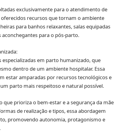
oltadas exclusivamente para o atendimento de
ão oferecidos recursos que tornam o ambiente
heiras para banhos relaxantes, salas equipadas
s aconchegantes para o pós-parto.
nizada:
 especializadas em parto humanizado, que
smo dentro de um ambiente hospitalar. Essa
am estar amparadas por recursos tecnológicos e
um parto mais respeitoso e natural possível.
 que prioriza o bem-estar e a segurança da mãe
 formas de realização e tipos, essa abordagem
parto, promovendo autonomia, protagonismo e
.