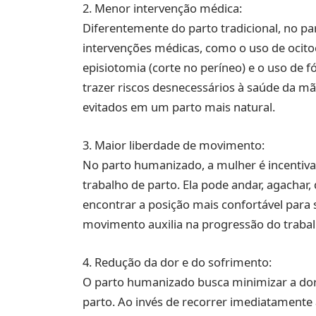
2. Menor intervenção médica:
Diferentemente do parto tradicional, no p
intervenções médicas, como o uso de ocitoci
episiotomia (corte no períneo) e o uso de 
trazer riscos desnecessários à saúde da m
evitados em um parto mais natural.
3. Maior liberdade de movimento:
No parto humanizado, a mulher é incentiv
trabalho de parto. Ela pode andar, agachar,
encontrar a posição mais confortável para 
movimento auxilia na progressão do trabalh
4. Redução da dor e do sofrimento:
O parto humanizado busca minimizar a dor
parto. Ao invés de recorrer imediatamente à