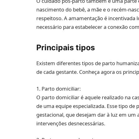
O cuidado pós-parto também é uma parte e
nascimento do bebê, a mãe e o recém-nasc
respeitoso. A amamentação é incentivada l
necessário para estabelecer a conexão com 
Principais tipos
Existem diferentes tipos de parto humaniz
de cada gestante. Conheça agora os principa
1. Parto domiciliar:
O parto domiciliar é aquele realizado na 
de uma equipe especializada. Esse tipo de 
gestacional, que desejam dar à luz em um a
intervenções desnecessárias.