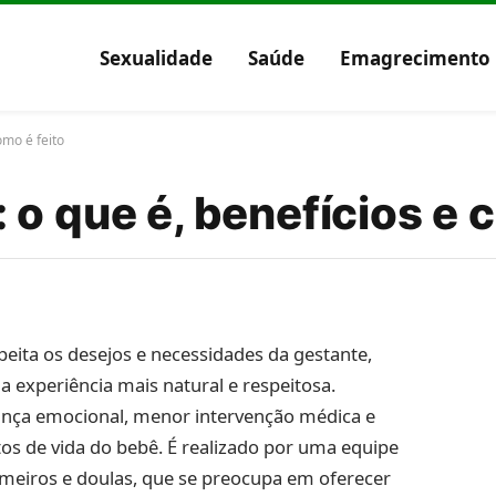
Sexualidade
Saúde
Emagrecimento
omo é feito
o que é, benefícios e c
ita os desejos e necessidades da gestante,
experiência mais natural e respeitosa.
ança emocional, menor intervenção médica e
os de vida do bebê. É realizado por uma equipe
rmeiros e doulas, que se preocupa em oferecer