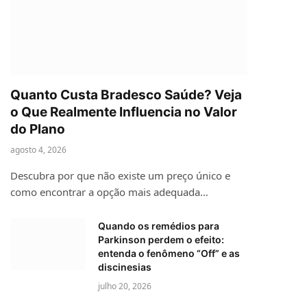
Quanto Custa Bradesco Saúde? Veja
o Que Realmente Influencia no Valor
do Plano
agosto 4, 2026
Descubra por que não existe um preço único e
como encontrar a opção mais adequada…
Quando os remédios para
Parkinson perdem o efeito:
entenda o fenômeno “Off” e as
discinesias
julho 20, 2026