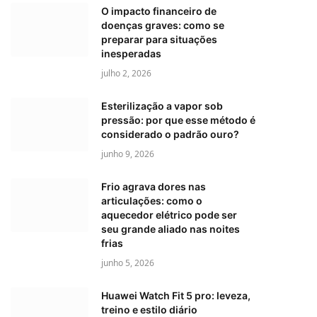
O impacto financeiro de
doenças graves: como se
preparar para situações
inesperadas
julho 2, 2026
Esterilização a vapor sob
pressão: por que esse método é
considerado o padrão ouro?
junho 9, 2026
Frio agrava dores nas
articulações: como o
aquecedor elétrico pode ser
seu grande aliado nas noites
frias
junho 5, 2026
Huawei Watch Fit 5 pro: leveza,
treino e estilo diário