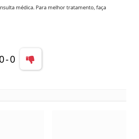
nsulta médica. Para melhor tratamento, faça
0
-
0