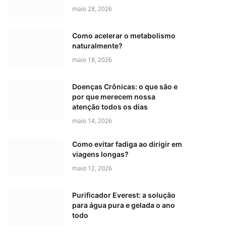
maio 28, 2026
Como acelerar o metabolismo
naturalmente?
maio 18, 2026
Doenças Crônicas: o que são e
por que merecem nossa
atenção todos os dias
maio 14, 2026
Como evitar fadiga ao dirigir em
viagens longas?
maio 12, 2026
Purificador Everest: a solução
para água pura e gelada o ano
todo