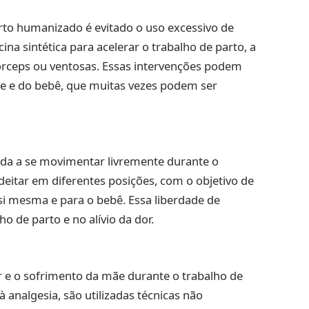
arto humanizado é evitado o uso excessivo de
na sintética para acelerar o trabalho de parto, a
fórceps ou ventosas. Essas intervenções podem
ãe e do bebê, que muitas vezes podem ser
ada a se movimentar livremente durante o
 deitar em diferentes posições, com o objetivo de
si mesma e para o bebê. Essa liberdade de
o de parto e no alívio da dor.
 e o sofrimento da mãe durante o trabalho de
 analgesia, são utilizadas técnicas não