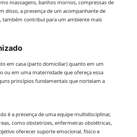
, como massagens, banhos mornos, compressas de
lém disso, a presença de um acompanhante de
ro, também contribui para um ambiente mais
nizado
nto em casa (parto domiciliar) quanto em um
rto ou em uma maternidade que ofereça essa
guns princípios fundamentais que norteiam a
o é a presença de uma equipe multidisciplinar,
reas, como obstetrizes, enfermeiras obstétricas,
etivo oferecer suporte emocional, físico e