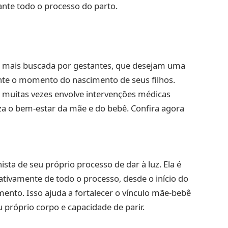
rante todo o processo do parto.
 mais buscada por gestantes, que desejam uma
ante o momento do nascimento de seus filhos.
 muitas vezes envolve intervenções médicas
za o bem-estar da mãe e do bebê. Confira agora
.
ta de seu próprio processo de dar à luz. Ela é
 ativamente de todo o processo, desde o início do
ento. Isso ajuda a fortalecer o vínculo mãe-bebê
 próprio corpo e capacidade de parir.