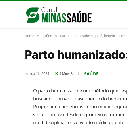
Home
Saúde
Parto humanizado: o que é, benefícios e c
»
»
Parto humanizado: 
SAÚDE
março 16, 2024
5 Mins Read
O parto humanizado é um método que respe
buscando tornar o nascimento do bebê uma 
Proporciona benefícios como maior segur
vínculo afetivo desde os primeiros moment
multidisciplinar, envolvendo médicos, enfe