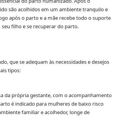
ssencial do parto humanizado. Após o
ido são acolhidos em um ambiente tranquilo e
ogo após o parto e a mãe recebe todo o suporte
seu filho e se recuperar do parto.
ado, que se adequam às necessidades e desejos
is tipos:
casa da própria gestante, com o acompanhamento
parto é indicado para mulheres de baixo risco
mbiente familiar e acolhedor, longe de