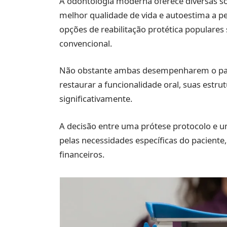
A odontologia moderna oferece diversas so
melhor qualidade de vida e autoestima a p
opções de reabilitação protética populares
convencional.
Não obstante ambas desempenharem o papel
restaurar a funcionalidade oral, suas estrut
significativamente.
A decisão entre uma prótese protocolo e 
pelas necessidades específicas do paciente
financeiros.