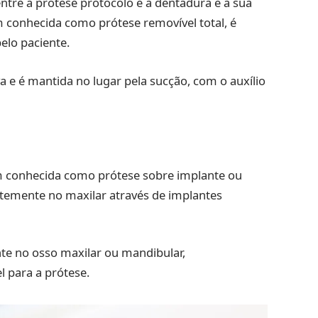
entre a prótese protocolo e a dentadura é a sua
 conhecida como prótese removível total, é
elo paciente.
a e é mantida no lugar pela sucção, com o auxílio
m conhecida como prótese sobre implante ou
temente no maxilar através de implantes
te no osso maxilar ou mandibular,
 para a prótese.