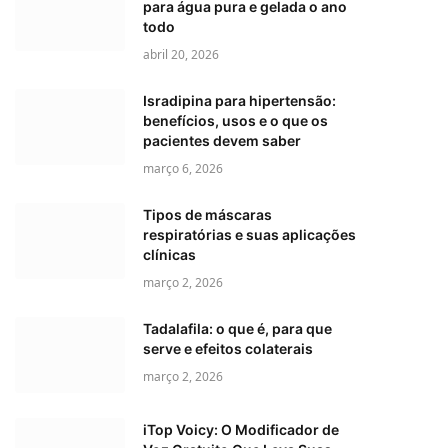
para água pura e gelada o ano
todo
abril 20, 2026
Isradipina para hipertensão:
benefícios, usos e o que os
pacientes devem saber
março 6, 2026
Tipos de máscaras
respiratórias e suas aplicações
clínicas
março 2, 2026
Tadalafila: o que é, para que
serve e efeitos colaterais
março 2, 2026
iTop Voicy: O Modificador de