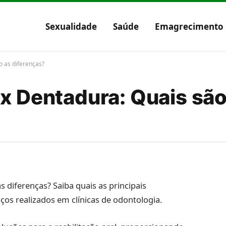
Sexualidade
Saúde
Emagrecimento
o as diferenças?
 x Dentadura: Quais são
 diferenças? Saiba quais as principais
iços realizados em clínicas de odontologia.