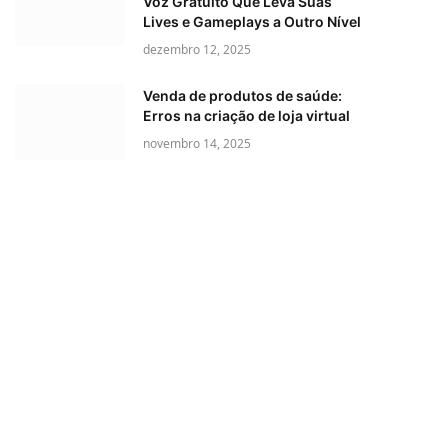
Voz Gratuito Que Leva Suas
Lives e Gameplays a Outro Nível
dezembro 12, 2025
Venda de produtos de saúde:
Erros na criação de loja virtual
novembro 14, 2025