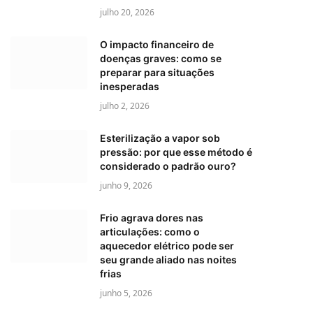
julho 20, 2026
O impacto financeiro de
doenças graves: como se
preparar para situações
inesperadas
julho 2, 2026
Esterilização a vapor sob
pressão: por que esse método é
considerado o padrão ouro?
junho 9, 2026
Frio agrava dores nas
articulações: como o
aquecedor elétrico pode ser
seu grande aliado nas noites
frias
junho 5, 2026