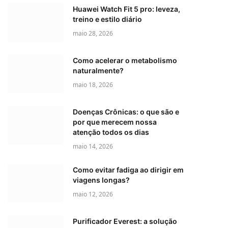
Huawei Watch Fit 5 pro: leveza,
treino e estilo diário
maio 28, 2026
Como acelerar o metabolismo
naturalmente?
maio 18, 2026
Doenças Crônicas: o que são e
por que merecem nossa
atenção todos os dias
maio 14, 2026
Como evitar fadiga ao dirigir em
viagens longas?
maio 12, 2026
Purificador Everest: a solução