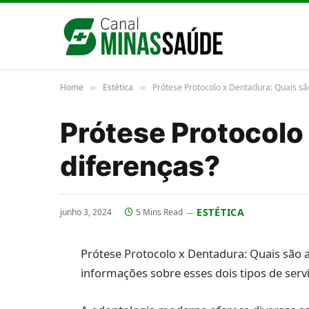
Home
Estética
Prótese Protocolo x Dentadura: Quais sã
»
»
Prótese Protocolo
diferenças?
ESTÉTICA
junho 3, 2024
5 Mins Read
Prótese Protocolo x Dentadura: Quais são as
informações sobre esses dois tipos de serv