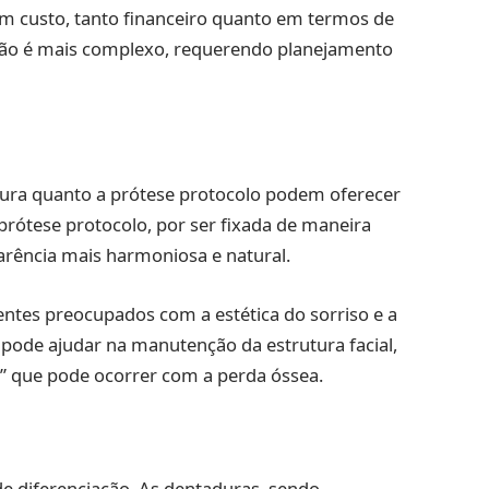
m custo, tanto financeiro quanto em termos de
ção é mais complexo, requerendo planejamento
adura quanto a prótese protocolo podem oferecer
prótese protocolo, por ser fixada de maneira
arência mais harmoniosa e natural.
entes preocupados com a estética do sorriso e a
o pode ajudar na manutenção da estrutura facial,
” que pode ocorrer com a perda óssea.
de diferenciação. As dentaduras, sendo