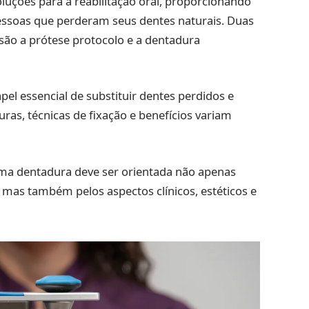
luções para a reabilitação oral, proporcionando
essoas que perderam seus dentes naturais. Duas
 são a prótese protocolo e a dentadura
 essencial de substituir dentes perdidos e
uras, técnicas de fixação e benefícios variam
uma dentadura deve ser orientada não apenas
, mas também pelos aspectos clínicos, estéticos e