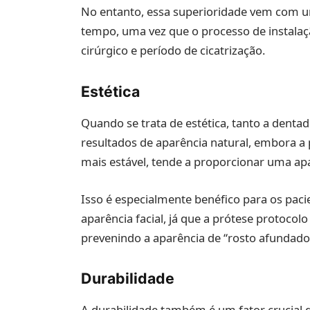
No entanto, essa superioridade vem com u
tempo, uma vez que o processo de instala
cirúrgico e período de cicatrização.
Estética
Quando se trata de estética, tanto a dent
resultados de aparência natural, embora a 
mais estável, tende a proporcionar uma ap
Isso é especialmente benéfico para os paci
aparência facial, já que a prótese protocol
prevenindo a aparência de “rosto afundado
Durabilidade
A durabilidade também é um fator crucial 