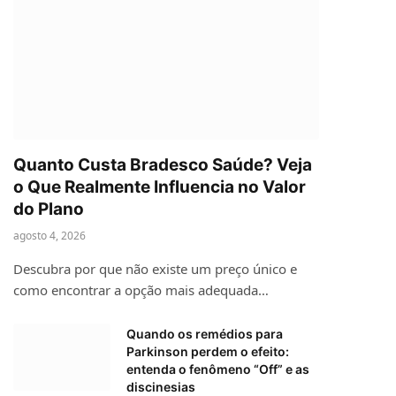
Quanto Custa Bradesco Saúde? Veja
o Que Realmente Influencia no Valor
do Plano
agosto 4, 2026
Descubra por que não existe um preço único e
como encontrar a opção mais adequada…
Quando os remédios para
Parkinson perdem o efeito:
entenda o fenômeno “Off” e as
discinesias