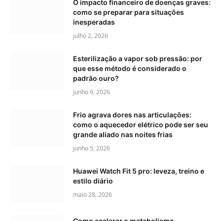
O impacto financeiro de doenças graves:
como se preparar para situações
inesperadas
julho 2, 2026
Esterilização a vapor sob pressão: por
que esse método é considerado o
padrão ouro?
junho 9, 2026
Frio agrava dores nas articulações:
como o aquecedor elétrico pode ser seu
grande aliado nas noites frias
junho 5, 2026
Huawei Watch Fit 5 pro: leveza, treino e
estilo diário
maio 28, 2026
Como acelerar o metabolismo