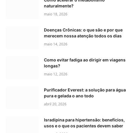
naturalmente?
maio 18, 2026
Doenças Crônicas: o que são e por que
merecem nossa atenção todos os dias
maio 14, 2026
Como evitar fadiga ao dirigir em viagens
longas?
maio 12, 2026
Purificador Everest: a solução para água
pura e gelada o ano todo
abril 20, 2026
Isradipina para hipertensão: benefícios,
usos e o que os pacientes devem saber