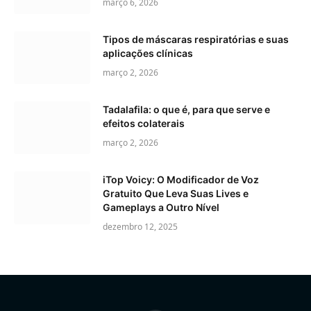
março 6, 2026
Tipos de máscaras respiratórias e suas
aplicações clínicas
março 2, 2026
Tadalafila: o que é, para que serve e
efeitos colaterais
março 2, 2026
iTop Voicy: O Modificador de Voz
Gratuito Que Leva Suas Lives e
Gameplays a Outro Nível
dezembro 12, 2025