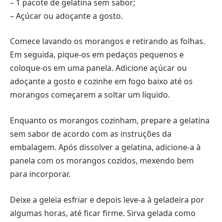
– 1 pacote de gelatina sem sabor;
– Açúcar ou adoçante a gosto.
Comece lavando os morangos e retirando as folhas.
Em seguida, pique-os em pedaços pequenos e
coloque-os em uma panela. Adicione açúcar ou
adoçante a gosto e cozinhe em fogo baixo até os
morangos começarem a soltar um líquido.
Enquanto os morangos cozinham, prepare a gelatina
sem sabor de acordo com as instruções da
embalagem. Após dissolver a gelatina, adicione-a à
panela com os morangos cozidos, mexendo bem
para incorporar.
Deixe a geleia esfriar e depois leve-a à geladeira por
algumas horas, até ficar firme. Sirva gelada como