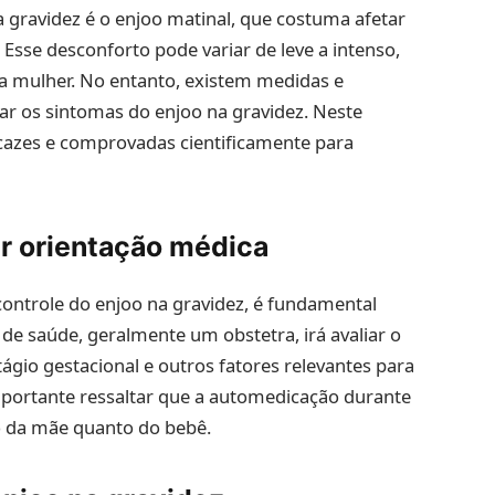
ravidez é o enjoo matinal, que costuma afetar
 Esse desconforto pode variar de leve a intenso,
da mulher. No entanto, existem medidas e
ar os sintomas do enjoo na gravidez. Neste
cazes e comprovadas cientificamente para
ar orientação médica
controle do enjoo na gravidez, é fundamental
 de saúde, geralmente um obstetra, irá avaliar o
tágio gestacional e outros fatores relevantes para
mportante ressaltar que a automedicação durante
to da mãe quanto do bebê.