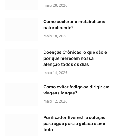
maio 28, 2026
Como acelerar o metabolismo
naturalmente?
maio 18, 2026
Doenças Crônicas: o que são e
por que merecem nossa
atenção todos os dias
maio 14, 2026
Como evitar fadiga ao dirigir em
viagens longas?
maio 12, 2026
Purificador Everest: a solução
para água pura e gelada o ano
todo