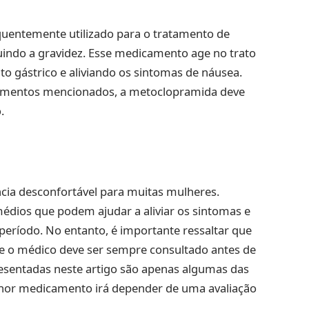
entemente utilizado para o tratamento de
luindo a gravidez. Esse medicamento age no trato
to gástrico e aliviando os sintomas de náusea.
amentos mencionados, a metoclopramida deve
.
cia desconfortável para muitas mulheres.
édios que podem ajudar a aliviar os sintomas e
período. No entanto, é importante ressaltar que
 o médico deve ser sempre consultado antes de
resentadas neste artigo são apenas algumas das
melhor medicamento irá depender de uma avaliação