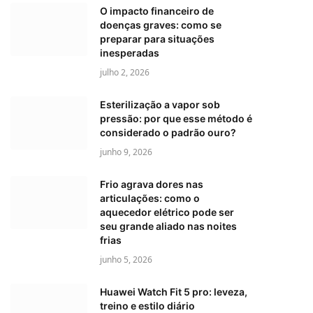
O impacto financeiro de
doenças graves: como se
preparar para situações
inesperadas
julho 2, 2026
Esterilização a vapor sob
pressão: por que esse método é
considerado o padrão ouro?
junho 9, 2026
Frio agrava dores nas
articulações: como o
aquecedor elétrico pode ser
seu grande aliado nas noites
frias
junho 5, 2026
Huawei Watch Fit 5 pro: leveza,
treino e estilo diário