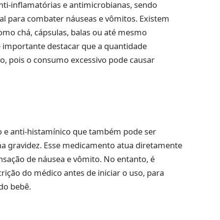
ti-inflamatórias e antimicrobianas, sendo
l para combater náuseas e vômitos. Existem
como chá, cápsulas, balas ou até mesmo
é importante destacar que a quantidade
o, pois o consumo excessivo pode causar
o e anti-histamínico que também pode ser
o na gravidez. Esse medicamento atua diretamente
ensação de náusea e vômito. No entanto, é
rição do médico antes de iniciar o uso, para
do bebê.