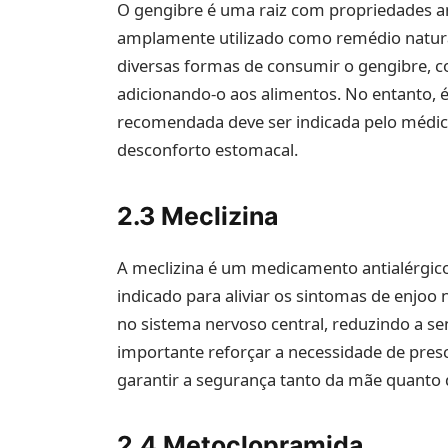
O gengibre é uma raiz com propriedades an
amplamente utilizado como remédio natura
diversas formas de consumir o gengibre, 
adicionando-o aos alimentos. No entanto, 
recomendada deve ser indicada pelo médic
desconforto estomacal.
2.3 Meclizina
A meclizina é um medicamento antialérgic
indicado para aliviar os sintomas de enjo
no sistema nervoso central, reduzindo a s
importante reforçar a necessidade de presc
garantir a segurança tanto da mãe quanto 
2.4 Metoclopramida