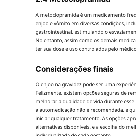
A metoclopramida é um medicamento frequ
enjoo e vômito em diversas condições, inc
gastrointestinal, estimulando o esvaziamen
No entanto, assim como os demais medic
ter sua dose e uso controlados pelo médico
Considerações finais
O enjoo na gravidez pode ser uma experiên
Felizmente, existem opções seguras de rem
melhorar a qualidade de vida durante esse 
a automedicação não é recomendada, e que
iniciar qualquer tratamento. As opções ap
alternativas disponíveis, e a escolha do 
individualizada de cada gestante.