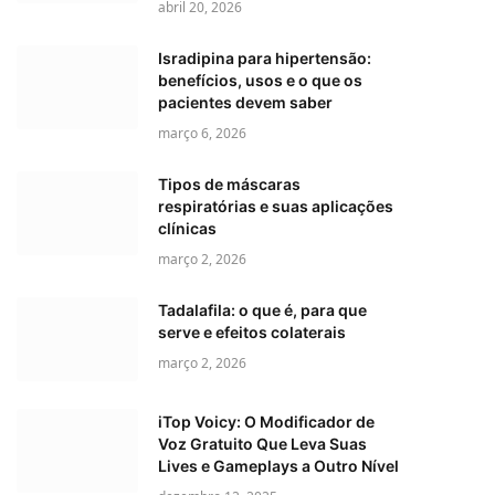
abril 20, 2026
Isradipina para hipertensão:
benefícios, usos e o que os
pacientes devem saber
março 6, 2026
Tipos de máscaras
respiratórias e suas aplicações
clínicas
março 2, 2026
Tadalafila: o que é, para que
serve e efeitos colaterais
março 2, 2026
iTop Voicy: O Modificador de
Voz Gratuito Que Leva Suas
Lives e Gameplays a Outro Nível