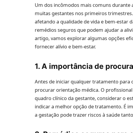
Um dos incômodos mais comuns durante a g
muitas gestantes nos primeiros trimestres.
afetando a qualidade de vida e bem-estar 
remédios seguros que podem ajudar a alivi
artigo, vamos explorar algumas opções efi
fornecer alívio e bem-estar.
1. A importância de procur
Antes de iniciar qualquer tratamento para 
procurar orientação médica. O profissional
quadro clínico da gestante, considerar o es
indicar a melhor opção de tratamento. É i
a gestação pode trazer riscos à saúde tan