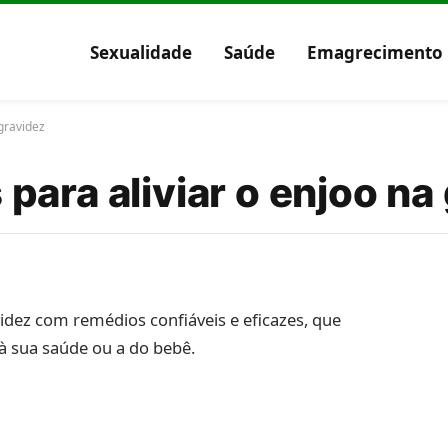
Sexualidade
Saúde
Emagrecimento
gravidez
ara aliviar o enjoo na
idez com remédios confiáveis ​​e eficazes, que
 sua saúde ou a do bebê.