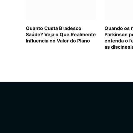
Quanto Custa Bradesco
Quando os 
Saúde? Veja o Que Realmente
Parkinson p
Influencia no Valor do Plano
entenda o f
as discinesi