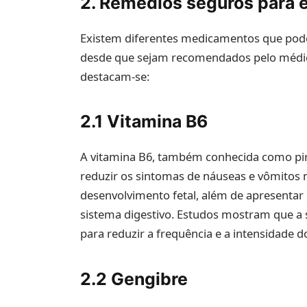
2. Remédios seguros para e
Existem diferentes medicamentos que podem 
desde que sejam recomendados pelo médico
destacam-se:
2.1 Vitamina B6
A vitamina B6, também conhecida como pir
reduzir os sintomas de náuseas e vômitos n
desenvolvimento fetal, além de apresentar
sistema digestivo. Estudos mostram que a 
para reduzir a frequência e a intensidade d
2.2 Gengibre