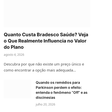
Quanto Custa Bradesco Saúde? Veja
o Que Realmente Influencia no Valor
do Plano
agosto 4, 2026
Descubra por que não existe um preço único e
como encontrar a opção mais adequada…
Quando os remédios para
Parkinson perdem o efeito:
entenda o fenômeno “Off” e as
discinesias
julho 20, 2026