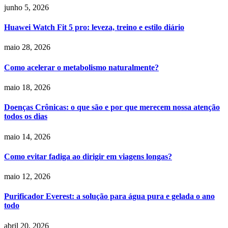
junho 5, 2026
Huawei Watch Fit 5 pro: leveza, treino e estilo diário
maio 28, 2026
Como acelerar o metabolismo naturalmente?
maio 18, 2026
Doenças Crônicas: o que são e por que merecem nossa atenção
todos os dias
maio 14, 2026
Como evitar fadiga ao dirigir em viagens longas?
maio 12, 2026
Purificador Everest: a solução para água pura e gelada o ano
todo
abril 20, 2026