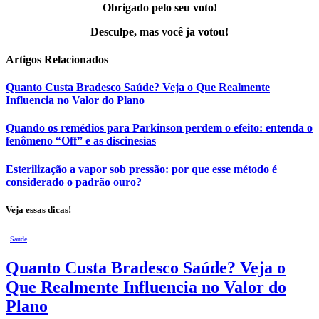
Obrigado pelo seu voto!
Desculpe, mas você ja votou!
Artigos
Relacionados
Quanto Custa Bradesco Saúde? Veja o Que Realmente
Influencia no Valor do Plano
Quando os remédios para Parkinson perdem o efeito: entenda o
fenômeno “Off” e as discinesias
Esterilização a vapor sob pressão: por que esse método é
considerado o padrão ouro?
Veja essas dicas!
Saúde
Quanto Custa Bradesco Saúde? Veja o
Que Realmente Influencia no Valor do
Plano