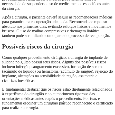
necessidade de suspender o uso de medicamentos específicos antes
da cirurgia.
Após a cirurgia, o paciente deverá seguir as recomendações médicas
para garantir uma recuperação adequada. Recomenda-se repouso
absoluto nos primeiros dias, evitando esforços físicos e movimentos
bruscos. O uso de malhas compressivas e drenagem linfática
também pode ser indicado como parte do processo de recuperação.
Possíveis riscos da cirurgia
Como qualquer procedimento cirúrgico, a cirurgia de implante de
silicone no glúteo possui seus riscos. Alguns dos possíveis riscos
incluem infecção, sangramento excessivo, formação de seroma
(acúmulo de líquido) ou hematoma (acúmulo de sangue), rejeição do
implante, alterações na sensibilidade da região, assimetria e
cicatrizes inestéticas.
É fundamental destacar que os riscos estão diretamente relacionados
à experiência do cirurgião e ao cumprimento rigoroso das
orientações médicas antes e após o procedimento. Por isso, é
fundamental escolher um cirurgião plástico reconhecido e certificado
para realizar a cirurgia.