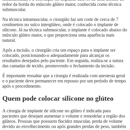
redor da borda do músculo glúteo maior, conhecida como técnica
submuscular.
Na técnica intramuscular, o cirurgião faz um corte de cerca de 7
centímetros no sulco interglúteo, onde é colocado o implante de
silicone. Já na técnica submuscular, o implante é colocado abaixo do
músculo glúteo maior, o que proporciona uma aparência mais
natural.
Após a incisão, o cirurgião cria um espaço para o implante ser
colocado, posicionando-o adequadamente para alcançar os
resultados desejados pelo paciente. Em seguida, realiza-se a sutura
das camadas de tecido, promovendo o fechamento da incisão.
É importante ressaltar que a cirurgia é realizada com anestesia geral
e o paciente deve permanecer em repouso por um período de tempo
após o procedimento.
Quem pode colocar silicone no glúteo
A cirurgia de implante de silicone no glúteo é indicada para
pacientes que desejam aumentar o volume e remodelar a região dos
glúteos. Pessoas que possuem flacidez muscular, perda de volume
devido ao envelhecimento ou após grandes perdas de peso, também