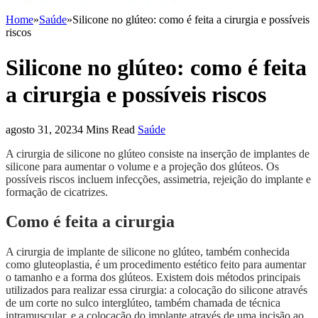
Home
»
Saúde
»
Silicone no glúteo: como é feita a cirurgia e possíveis
riscos
Silicone no glúteo: como é feita
a cirurgia e possíveis riscos
agosto 31, 2023
4 Mins Read
Saúde
A cirurgia de silicone no glúteo consiste na inserção de implantes de
silicone para aumentar o volume e a projeção dos glúteos. Os
possíveis riscos incluem infecções, assimetria, rejeição do implante e
formação de cicatrizes.
Como é feita a cirurgia
A cirurgia de implante de silicone no glúteo, também conhecida
como gluteoplastia, é um procedimento estético feito para aumentar
o tamanho e a forma dos glúteos. Existem dois métodos principais
utilizados para realizar essa cirurgia: a colocação do silicone através
de um corte no sulco interglúteo, também chamada de técnica
intramuscular, e a colocação do implante através de uma incisão ao