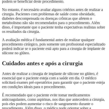
podem se beneficiar deste procedimento.
No entanto, é necessário avaliar alguns critérios antes de realizar a
cirurgia. Pacientes com problemas de saúde como obesidade,
diabetes descompensada ou doenças crônicas que afetem o
metabolismo não são recomendados para o procedimento. Além
disso, é importante que o paciente tenha expectativas realistas sobre
os resultados da cirurgia.
A avaliação médica é fundamental antes de realizar qualquer
procedimento cirúrgico, pois somente um profissional especializado
poderá indicar se o paciente está apto para a cirurgia de implante de
silicone no glúteo.
Cuidados antes e após a cirurgia
Antes de realizar a cirurgia de implante de silicone no glúteo, é
essencial que o paciente esteja com a saúde em dia. O médico
solicitará exames pré-operatórios para garantir que o paciente esteja
em condições ideais para o procedimento.
É recomendado que o paciente evite tomar medicamentos
anticoagulantes, como aspirinas, nos dias que antecedem a cirurgia,
pois eles podem aumentar o risco de sangramento durante o
procedimento. Além disso, o médico pode orientar sobre a