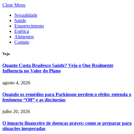
Close Menu
Sexualidade
Saúde
Emagrecimento
Estética
Alimentos
Contato
Veja
Quanto Custa Bradesco Saúde? Veja o Que Realmente
Influencia no Valor do Plano
agosto 4, 2026
Quando os remédios para Parkinson perdem o efeito: entenda o
fenômeno “Off” e as discinesias
julho 20, 2026
O impacto financeiro de doenças graves: como se preparar para
situações inesperadas