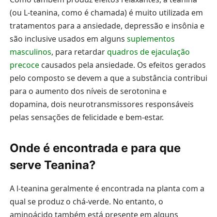
(ou L-teanina, como é chamada) é muito utilizada em
tratamentos para a ansiedade, depressão e insônia e
são inclusive usados em alguns
suplementos
masculinos
, para retardar
quadros de ejaculação
precoce
causados pela ansiedade. Os efeitos gerados
pelo composto se devem a que a substância contribui
para o aumento dos níveis de serotonina e
dopamina, dois neurotransmissores responsáveis
pelas sensações de felicidade e bem-estar.
Onde é encontrada e para que
serve Teanina?
A l-teanina geralmente é encontrada na planta com a
qual se produz o chá-verde. No entanto, o
aminoácido também está presente em alguns