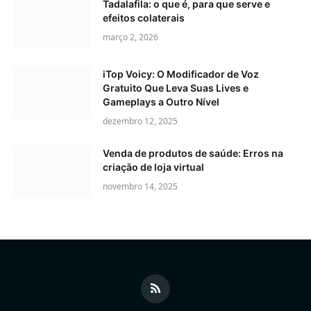
Tadalafila: o que é, para que serve e
efeitos colaterais
março 2, 2026
iTop Voicy: O Modificador de Voz
Gratuito Que Leva Suas Lives e
Gameplays a Outro Nível
dezembro 12, 2025
Venda de produtos de saúde: Erros na
criação de loja virtual
novembro 14, 2025
RSS