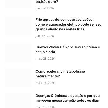
padrão ouro?
junho 9, 2026
Frio agrava dores nas articulações:
como o aquecedor elétrico pode ser seu
grande aliado nas noites frias
junho 5, 2026
Huawei Watch Fit 5 pro: leveza, treino e
estilo diário
maio 28, 2026
Como acelerar o metabolismo
naturalmente?
maio 18, 2026
Doenças Crônicas: o que são e por que
merecem nossa atenção todos os dias
maio 14, 2026