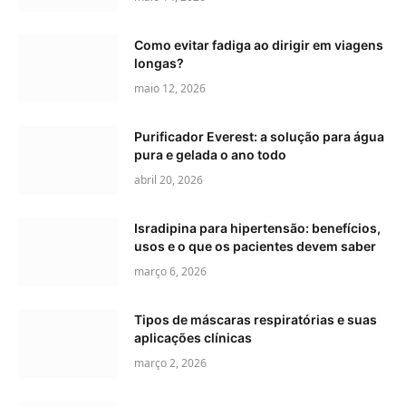
Como evitar fadiga ao dirigir em viagens
longas?
maio 12, 2026
Purificador Everest: a solução para água
pura e gelada o ano todo
abril 20, 2026
Isradipina para hipertensão: benefícios,
usos e o que os pacientes devem saber
março 6, 2026
Tipos de máscaras respiratórias e suas
aplicações clínicas
março 2, 2026