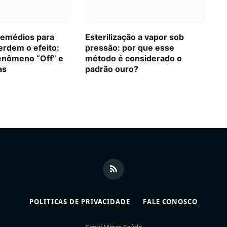
remédios para
Esterilização a vapor sob
erdem o efeito:
pressão: por que esse
enômeno “Off” e
método é considerado o
as
padrão ouro?
RSS
POLITICAS DE PRIVACIDADE
FALE CONOSCO