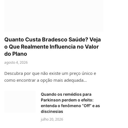
Quanto Custa Bradesco Saúde? Veja
o Que Realmente Influencia no Valor
do Plano
agosto 4, 2026
Descubra por que não existe um preço único e
como encontrar a opção mais adequada…
Quando os remédios para
Parkinson perdem o efeito:
entenda o fenômeno “Off” e as
discinesias
julho 20, 2026