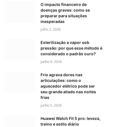
O impacto financeiro de
doenças graves: como se
preparar para situações
inesperadas
julho 2, 2026
Esterilização a vapor sob
pressão: por que esse método é
considerado o padrão ouro?
junho 9, 2026
Frio agrava dores nas
articulações: como o
aquecedor elétrico pode ser
seu grande aliado nas noites
frias
junho 5, 2026
Huawei Watch Fit 5 pro: leveza,
treino e estilo diário