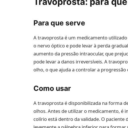
Travoprosta: para que
Para que serve
A travoprosta é um medicamento utilizado 
o nervo óptico e pode levar à perda gradu
aumento da pressão intraocular, que prejud
pode levar a danos irreversíveis. A travop
olho, o que ajuda a controlar a progressão
Como usar
A travoprosta é disponibilizada na forma de
olhos. Antes de utilizar o medicamento, é i
colírio está dentro da validade. O paciente 
levemente a pálpebra inferior para formar 