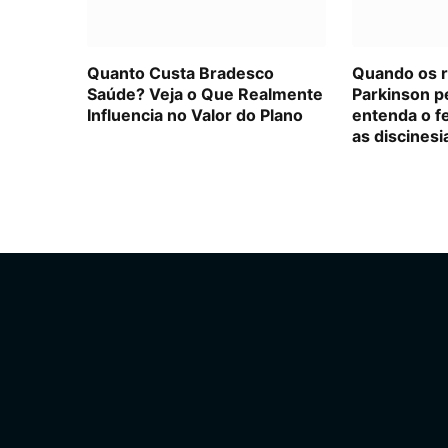
Quanto Custa Bradesco
Quando os 
Saúde? Veja o Que Realmente
Parkinson p
Influencia no Valor do Plano
entenda o f
as discinesi