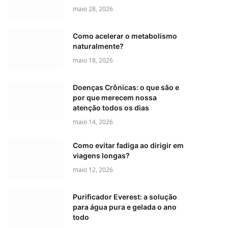
maio 28, 2026
Como acelerar o metabolismo
naturalmente?
maio 18, 2026
Doenças Crônicas: o que são e
por que merecem nossa
atenção todos os dias
maio 14, 2026
Como evitar fadiga ao dirigir em
viagens longas?
maio 12, 2026
Purificador Everest: a solução
para água pura e gelada o ano
todo