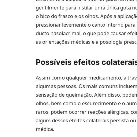
gentilmente para instilar uma única gota no
o bico do frasco e os olhos. Após a aplicaç
pressionar levemente o canto interno para
ducto nasolacrimal, o que pode causar efei
as orientações médicas e a posologia presc
Possíveis efeitos colaterai
Assim como qualquer medicamento, a travo
algumas pessoas. Os mais comuns incluem v
sensação de queimação. Além disso, podem
olhos, bem como o escurecimento e o aume
raros, podem ocorrer reações alérgicas, co
algum desses efeitos colaterais persista o
médica.