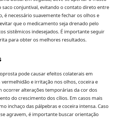
 saco conjuntival, evitando o contato direto entre
ão, é necessário suavemente fechar os olhos e
 evitar que o medicamento seja drenado pelo
tos sistêmicos indesejados. É importante seguir
rita para obter os melhores resultados.
s
prosta pode causar efeitos colaterais em
ermelhidão e irritação nos olhos, coceira e
 ocorrer alterações temporárias da cor dos
nto do crescimento dos cílios. Em casos mais
mo inchaço das pálpebras e coceira intensa. Caso
u se agravem, é importante buscar orientação