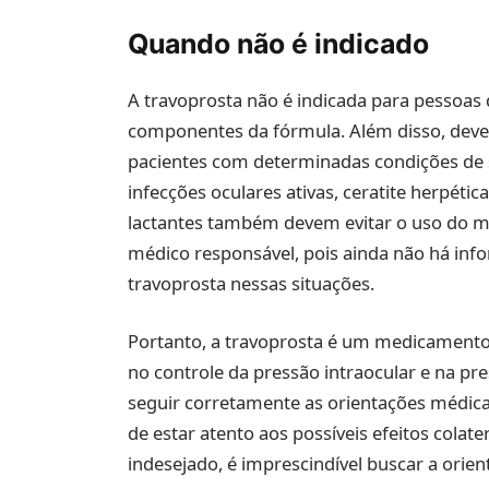
Quando não é indicado
A travoprosta não é indicada para pessoas
componentes da fórmula. Além disso, deve-
pacientes com determinadas condições de 
infecções oculares ativas, ceratite herpéti
lactantes também devem evitar o uso do m
médico responsável, pois ainda não há inf
travoprosta nessas situações.
Portanto, a travoprosta é um medicamento
no controle da pressão intraocular e na pr
seguir corretamente as orientações médica
de estar atento aos possíveis efeitos colate
indesejado, é imprescindível buscar a orie