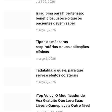
abril 20, 2026
Isradipina para hipertensão:
benefícios, usos e o que os
pacientes devem saber
março 6, 2026
Tipos de máscaras
respiratórias e suas aplicações
clínicas
março 2, 2026
Tadalafila: o que é, para que
serve e efeitos colaterais
março 2, 2026
iTop Voicy: O Modificador de
Voz Gratuito Que Leva Suas
Lives e Gameplays a Outro Nível