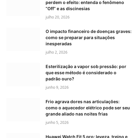
perdem o efeito: entenda o fenômeno
“Off” e as discinesias
julho 20, 2026
O impacto financeiro de doenças graves:
como se preparar para situações
inesperadas
julho 2, 2026
Esterilização a vapor sob pressão: por
que esse método é considerado o
padrão ouro?
junho 9, 2026
Frio agrava dores nas articulações:
como o aquecedor elétrico pode ser seu
grande aliado nas noites frias
junho 5, 2026
Huawei Watch Fit 5 pro: leveza, treino e