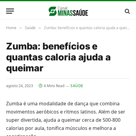
Home
Saúde
Zumba: benefícios e quantas caloria ajuda a queimar
»
»
Zumba: benefícios e
quantas caloria ajuda a
queimar
agosto 24, 2023
4 Mins Read
SAÚDE
Zumba é uma modalidade de dança que combina
movimentos aeróbicos e ritmos latinos. Além de ser
super divertida, ajuda a queimar cerca de 500-800
calorias por aula, tonifica músculos e melhora a