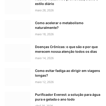
estilo diário
maio 28, 2026
Como acelerar o metabolismo
naturalmente?
maio 18, 2026
Doenças Crônicas: o que são e por que
merecem nossa atenção todos os dias
maio 14, 2026
Como evitar fadiga ao dirigir em viagens
longas?
maio 12, 2026
Purificador Everest: a solução para água
pura e gelada o ano todo
abril 20, 2026