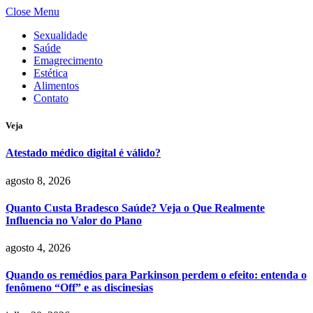
Close Menu
Sexualidade
Saúde
Emagrecimento
Estética
Alimentos
Contato
Veja
Atestado médico digital é válido?
agosto 8, 2026
Quanto Custa Bradesco Saúde? Veja o Que Realmente
Influencia no Valor do Plano
agosto 4, 2026
Quando os remédios para Parkinson perdem o efeito: entenda o
fenômeno “Off” e as discinesias