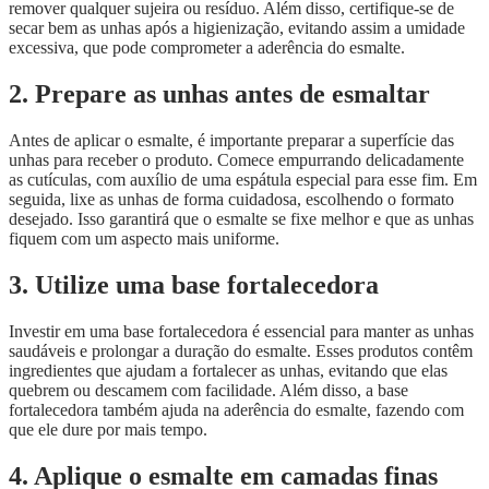
remover qualquer sujeira ou resíduo. Além disso, certifique-se de
secar bem as unhas após a higienização, evitando assim a umidade
excessiva, que pode comprometer a aderência do esmalte.
2. Prepare as unhas antes de esmaltar
Antes de aplicar o esmalte, é importante preparar a superfície das
unhas para receber o produto. Comece empurrando delicadamente
as cutículas, com auxílio de uma espátula especial para esse fim. Em
seguida, lixe as unhas de forma cuidadosa, escolhendo o formato
desejado. Isso garantirá que o esmalte se fixe melhor e que as unhas
fiquem com um aspecto mais uniforme.
3. Utilize uma base fortalecedora
Investir em uma base fortalecedora é essencial para manter as unhas
saudáveis e prolongar a duração do esmalte. Esses produtos contêm
ingredientes que ajudam a fortalecer as unhas, evitando que elas
quebrem ou descamem com facilidade. Além disso, a base
fortalecedora também ajuda na aderência do esmalte, fazendo com
que ele dure por mais tempo.
4. Aplique o esmalte em camadas finas