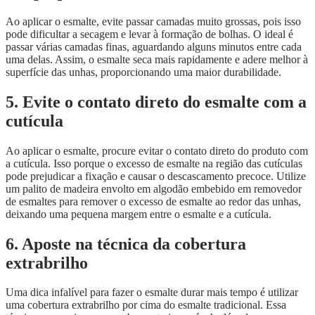
Ao aplicar o esmalte, evite passar camadas muito grossas, pois isso
pode dificultar a secagem e levar à formação de bolhas. O ideal é
passar várias camadas finas, aguardando alguns minutos entre cada
uma delas. Assim, o esmalte seca mais rapidamente e adere melhor à
superfície das unhas, proporcionando uma maior durabilidade.
5. Evite o contato direto do esmalte com a
cutícula
Ao aplicar o esmalte, procure evitar o contato direto do produto com
a cutícula. Isso porque o excesso de esmalte na região das cutículas
pode prejudicar a fixação e causar o descascamento precoce. Utilize
um palito de madeira envolto em algodão embebido em removedor
de esmaltes para remover o excesso de esmalte ao redor das unhas,
deixando uma pequena margem entre o esmalte e a cutícula.
6. Aposte na técnica da cobertura
extrabrilho
Uma dica infalível para fazer o esmalte durar mais tempo é utilizar
uma cobertura extrabrilho por cima do esmalte tradicional. Essa