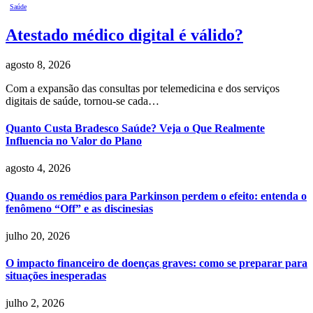
Saúde
Atestado médico digital é válido?
agosto 8, 2026
Com a expansão das consultas por telemedicina e dos serviços
digitais de saúde, tornou-se cada…
Quanto Custa Bradesco Saúde? Veja o Que Realmente
Influencia no Valor do Plano
agosto 4, 2026
Quando os remédios para Parkinson perdem o efeito: entenda o
fenômeno “Off” e as discinesias
julho 20, 2026
O impacto financeiro de doenças graves: como se preparar para
situações inesperadas
julho 2, 2026