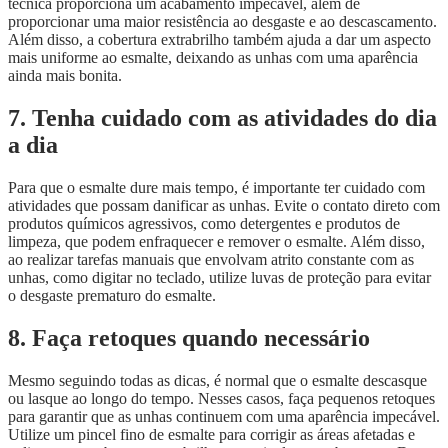
técnica proporciona um acabamento impecável, além de
proporcionar uma maior resistência ao desgaste e ao descascamento.
Além disso, a cobertura extrabrilho também ajuda a dar um aspecto
mais uniforme ao esmalte, deixando as unhas com uma aparência
ainda mais bonita.
7. Tenha cuidado com as atividades do dia
a dia
Para que o esmalte dure mais tempo, é importante ter cuidado com
atividades que possam danificar as unhas. Evite o contato direto com
produtos químicos agressivos, como detergentes e produtos de
limpeza, que podem enfraquecer e remover o esmalte. Além disso,
ao realizar tarefas manuais que envolvam atrito constante com as
unhas, como digitar no teclado, utilize luvas de proteção para evitar
o desgaste prematuro do esmalte.
8. Faça retoques quando necessário
Mesmo seguindo todas as dicas, é normal que o esmalte descasque
ou lasque ao longo do tempo. Nesses casos, faça pequenos retoques
para garantir que as unhas continuem com uma aparência impecável.
Utilize um pincel fino de esmalte para corrigir as áreas afetadas e