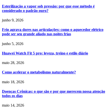
Esterilização a vapor sob pressão: por que esse método é
considerado o padrão ouro?
junho 9, 2026
Frio agrava dores nas articulações: como o aquecedor elétrico
pode ser seu grande aliado nas noites frias
junho 5, 2026
Huawei Watch Fit 5 pro: leveza, treino e estilo diário
maio 28, 2026
Como acelerar o metabolismo naturalmente?
maio 18, 2026
Doenças Crônicas: o que são e por que merecem nossa atenção
todos os dias
maio 14, 2026