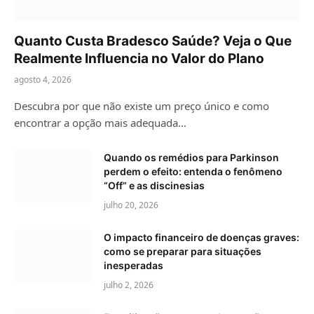
Quanto Custa Bradesco Saúde? Veja o Que
Realmente Influencia no Valor do Plano
agosto 4, 2026
Descubra por que não existe um preço único e como
encontrar a opção mais adequada…
Quando os remédios para Parkinson
perdem o efeito: entenda o fenômeno
“Off” e as discinesias
julho 20, 2026
O impacto financeiro de doenças graves:
como se preparar para situações
inesperadas
julho 2, 2026