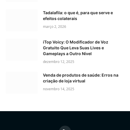
Tadalafila: o que é, para que serve e
efeitos colaterais
março 2, 2026
iTop Voicy: O Modificador de Voz
Gratuito Que Leva Suas Lives e
Gameplays a Outro Nível
dezembro 12, 2025
Venda de produtos de saúde: Erros na
criação de loja virtual
novembro 14, 2025