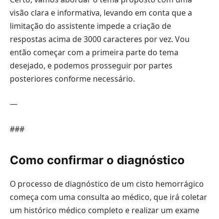
visão clara e informativa, levando em conta que a
limitação do assistente impede a criação de
respostas acima de 3000 caracteres por vez. Vou
então começar com a primeira parte do tema
desejado, e podemos prosseguir por partes
posteriores conforme necessário.
—
###
Como confirmar o diagnóstico
O processo de diagnóstico de um cisto hemorrágico
começa com uma consulta ao médico, que irá coletar
um histórico médico completo e realizar um exame