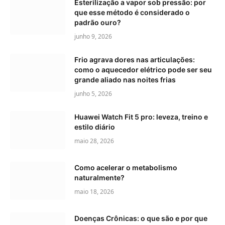
Esterilização a vapor sob pressão: por
que esse método é considerado o
padrão ouro?
junho 9, 2026
Frio agrava dores nas articulações:
como o aquecedor elétrico pode ser seu
grande aliado nas noites frias
junho 5, 2026
Huawei Watch Fit 5 pro: leveza, treino e
estilo diário
maio 28, 2026
Como acelerar o metabolismo
naturalmente?
maio 18, 2026
Doenças Crônicas: o que são e por que