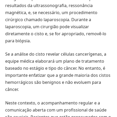
resultados da ultrassonografia, ressonância
magnética, e, se necessário, um procedimento
cirúrgico chamado laparoscopia. Durante a
laparoscopia, um cirurgião pode visualizar
diretamente o cisto e, se for apropriado, removê-lo
para biópsia.
Se a análise do cisto revelar células cancerígenas, a
equipe médica elaborará um plano de tratamento
baseado no estágio e tipo do câncer. No entanto, é
importante enfatizar que a grande maioria dos cistos
hemorrágicos são benignos e não evoluem para
câncer.
Neste contexto, o acompanhamento regular e a
comunicação aberta com um profissional de saúde
são cruciais. Pacientes que estão preocupados com o