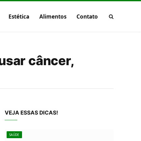
Estética
Alimentos
Contato
usar câncer,
VEJA ESSAS DICAS!
SAÚDE