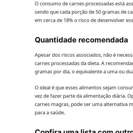
O consumo de carnes processadas está asso
sendo que cada porção de 50 gramas de c
em cerca de 18% o risco de desenvolver es
Quantidade recomendada
Apesar dos riscos associados, não é nece
carnes processadas da dieta. A recomenda
gramas por dia, o equivalente a uma ou du
O ideal é que esses alimentos sejam cons
vez de fazer parte da alimentação diária. O
carnes magras, pode ser uma alternativa m
para a saúde.
Confira uma lista com outr