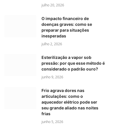
julho 20, 2026
O impacto financeiro de
doenças graves: como se
preparar para situações
inesperadas
julho 2, 2026
Esterilização a vapor sob
pressão: por que esse método é
considerado o padrão ouro?
junho 9, 2026
Frio agrava dores nas
articulações: como o
aquecedor elétrico pode ser
seu grande aliado nas noites
frias
junho 5, 2026