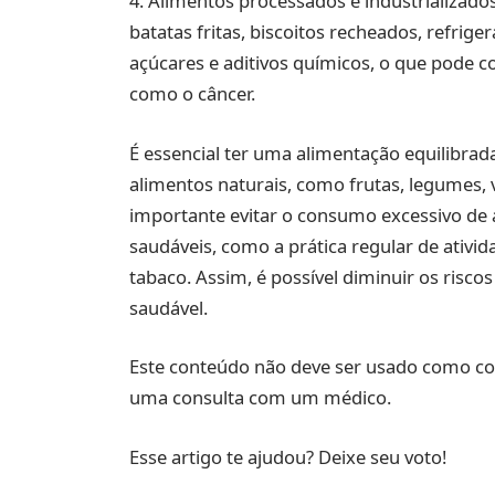
4. Alimentos processados e industrializad
batatas fritas, biscoitos recheados, refrige
açúcares e aditivos químicos, o que pode 
como o câncer.
É essencial ter uma alimentação equilibrad
alimentos naturais, como frutas, legumes, v
importante evitar o consumo excessivo de 
saudáveis, como a prática regular de ativid
tabaco. Assim, é possível diminuir os risco
saudável.
Este conteúdo não deve ser usado como co
uma consulta com um médico.
Esse artigo te ajudou? Deixe seu voto!