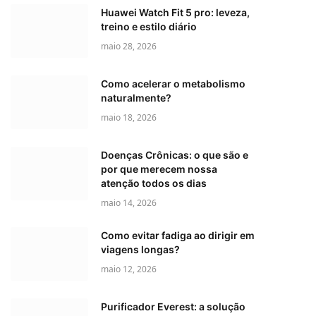
Huawei Watch Fit 5 pro: leveza,
treino e estilo diário
maio 28, 2026
Como acelerar o metabolismo
naturalmente?
maio 18, 2026
Doenças Crônicas: o que são e
por que merecem nossa
atenção todos os dias
maio 14, 2026
Como evitar fadiga ao dirigir em
viagens longas?
maio 12, 2026
Purificador Everest: a solução