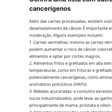
cancerígenos
Além das carnes processadas, existem out
desenvolvimento de câncer. É importante e
moderação. Alguns exemplos incluem:
1. Carnes vermelhas: mesmo as carnes verm
podem aumentar o risco de câncer colorre
alimentos e optar por cortes magros.
2. Alimentos fritos e grelhados em alta te
temperaturas, como em frituras e grelhad
potencialmente cancerígenas, como aminas 
aromáticos policíclicos (HAPs).
3. Bebidas açucaradas: o consumo excessiv
sucos industrializados, pode levar ao ganh
principalmente de mama, próstata e cólon.