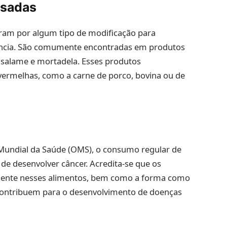
ssadas
ram por algum tipo de modificação para
rência. São comumente encontradas em produtos
, salame e mortadela. Esses produtos
 vermelhas, como a carne de porco, bovina ou de
Mundial da Saúde (OMS), o consumo regular de
de desenvolver câncer. Acredita-se que os
resente nesses alimentos, bem como a forma como
contribuem para o desenvolvimento de doenças