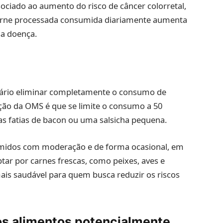
ciado ao aumento do risco de câncer colorretal,
arne processada consumida diariamente aumenta
sa doença.
ssário eliminar completamente o consumo de
ção da OMS é que se limite o consumo a 50
as fatias de bacon ou uma salsicha pequena.
umidos com moderação e de forma ocasional, em
ptar por carnes frescas, como peixes, aves e
ais saudável para quem busca reduzir os riscos
os alimentos potencialmente