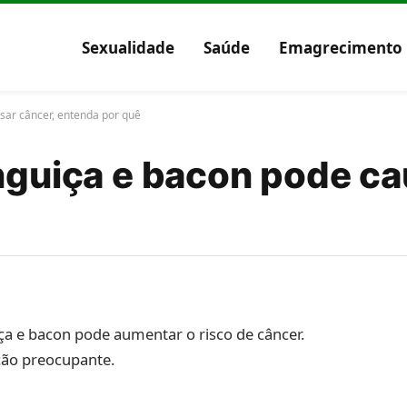
Sexualidade
Saúde
Emagrecimento
sar câncer, entenda por quê
nguiça e bacon pode ca
ça e bacon pode aumentar o risco de câncer.
ção preocupante.