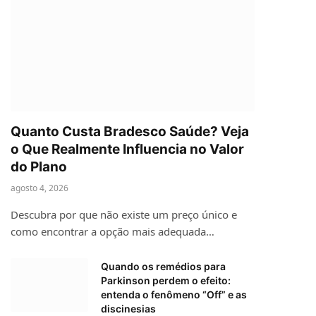
Quanto Custa Bradesco Saúde? Veja
o Que Realmente Influencia no Valor
do Plano
agosto 4, 2026
Descubra por que não existe um preço único e
como encontrar a opção mais adequada…
Quando os remédios para
Parkinson perdem o efeito:
entenda o fenômeno “Off” e as
discinesias