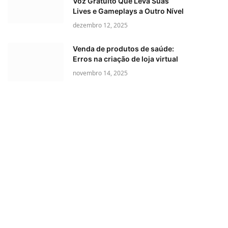
Voz Gratuito Que Leva Suas
Lives e Gameplays a Outro Nível
dezembro 12, 2025
Venda de produtos de saúde:
Erros na criação de loja virtual
novembro 14, 2025