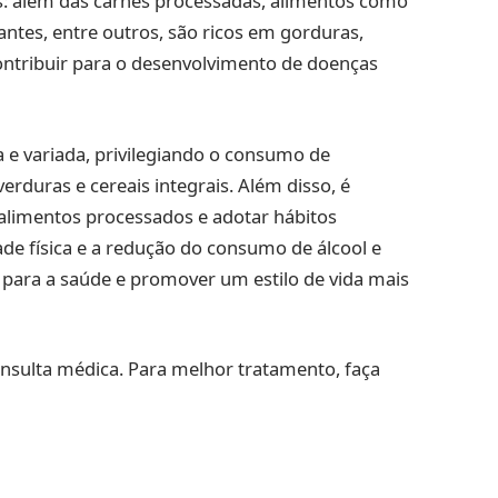
os: além das carnes processadas, alimentos como
rantes, entre outros, são ricos em gorduras,
contribuir para o desenvolvimento de doenças
a e variada, privilegiando o consumo de
erduras e cereais integrais. Além disso, é
alimentos processados e adotar hábitos
ade física e a redução do consumo de álcool e
s para a saúde e promover um estilo de vida mais
nsulta médica. Para melhor tratamento, faça