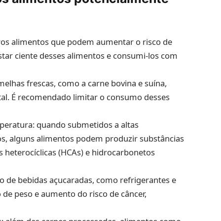
ros alimentos que podem aumentar o risco de
star ciente desses alimentos e consumi-los com
elhas frescas, como a carne bovina e suína,
tal. É recomendado limitar o consumo desses
mperatura: quando submetidos a altas
os, alguns alimentos podem produzir substâncias
heterocíclicas (HCAs) e hidrocarbonetos
o de bebidas açucaradas, como refrigerantes e
o de peso e aumento do risco de câncer,