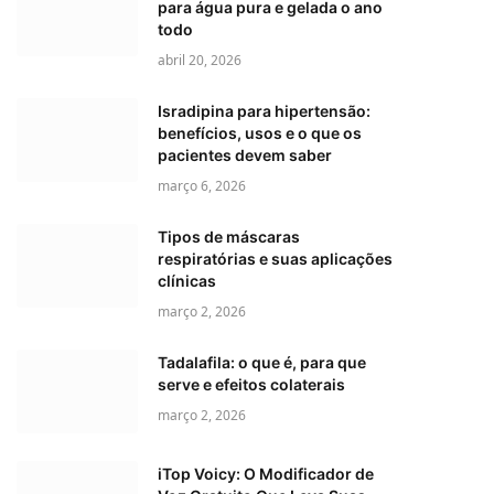
para água pura e gelada o ano
todo
abril 20, 2026
Isradipina para hipertensão:
benefícios, usos e o que os
pacientes devem saber
março 6, 2026
Tipos de máscaras
respiratórias e suas aplicações
clínicas
março 2, 2026
Tadalafila: o que é, para que
serve e efeitos colaterais
março 2, 2026
iTop Voicy: O Modificador de