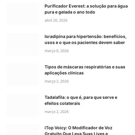
Purificador Everest: a solução para água
pura e gelada o ano todo
abril 20, 2026
Isradipina para hipertensão: benefícios,
usos e o que os pacientes devem saber
março 6, 2026
Tipos de máscaras respiratórias e suas
aplicações clínicas
março 2, 2026
Tadalafila: o que é, para que serve e
efeitos colaterais
março 2, 2026
iTop Voicy: O Modificador de Voz
Gratuito Que Leva Suas Lives e