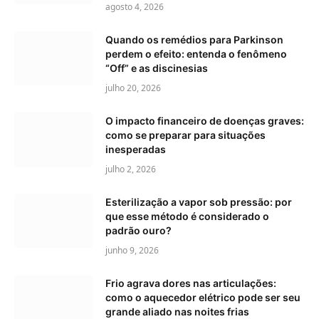
agosto 4, 2026
Quando os remédios para Parkinson
perdem o efeito: entenda o fenômeno
“Off” e as discinesias
julho 20, 2026
O impacto financeiro de doenças graves:
como se preparar para situações
inesperadas
julho 2, 2026
Esterilização a vapor sob pressão: por
que esse método é considerado o
padrão ouro?
junho 9, 2026
Frio agrava dores nas articulações:
como o aquecedor elétrico pode ser seu
grande aliado nas noites frias