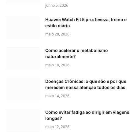
junho 5, 2026
Huawei Watch Fit 5 pro: leveza, treino e
estilo diário
maio 28, 2026
Como acelerar o metabolismo
naturalmente?
maio 18, 2026
Doenças Crônicas: o que são e por que
merecem nossa atenção todos os dias
maio 14, 2026
Como evitar fadiga ao dirigir em viagens
longas?
maio 12, 2026