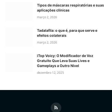
Tipos de máscaras respiratórias e suas
aplicações clínicas
março 2, 2026
Tadalafila: o que é, para que serve e
efeitos colaterais
março 2, 2026
iTop Voicy: O Modificador de Voz
Gratuito Que Leva Suas Lives e
Gameplays a Outro Nível
dezembro 12, 2025
RSS