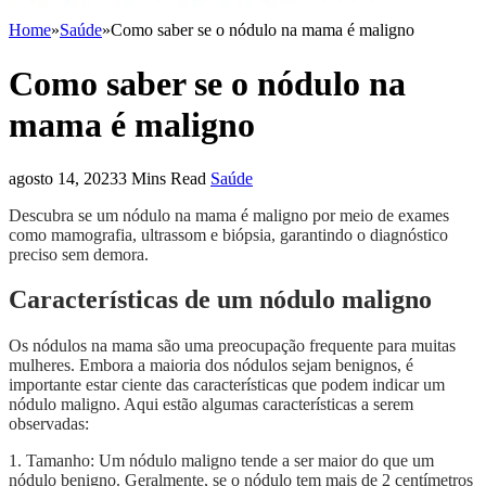
Home
»
Saúde
»
Como saber se o nódulo na mama é maligno
Como saber se o nódulo na
mama é maligno
agosto 14, 2023
3 Mins Read
Saúde
Descubra se um nódulo na mama é maligno por meio de exames
como mamografia, ultrassom e biópsia, garantindo o diagnóstico
preciso sem demora.
Características de um nódulo maligno
Os nódulos na mama são uma preocupação frequente para muitas
mulheres. Embora a maioria dos nódulos sejam benignos, é
importante estar ciente das características que podem indicar um
nódulo maligno. Aqui estão algumas características a serem
observadas:
1. Tamanho: Um nódulo maligno tende a ser maior do que um
nódulo benigno. Geralmente, se o nódulo tem mais de 2 centímetros