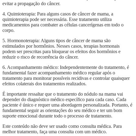
evitar a propagação do câncer.
4. Quimioterapia: Para alguns casos de câncer de mama, a
quimioterapia pode ser necessária. Esse tratamento utiliza
medicamentos para combater as células cancerígenas em todo o
corpo.
5. Hormonoterapia: Alguns tipos de câncer de mama são
estimulados por hormônios. Nesses casos, terapias hormonais
podem ser prescritas para bloquear os efeitos dos hormônios e
reduzir o risco de recorrência do câncer.
6. Acompanhamento médico: Independentemente do tratamento, é
fundamental fazer acompanhamento médico regular após o
tratamento para monitorar possíveis recidivas e controlar quaisquer
efeitos colaterais dos tratamentos realizados.
É importante ressaltar que o tratamento do nódulo na mama vai
depender do diagnóstico médico específico para cada caso. Cada
paciente é único e requer uma abordagem personalizada. Portanto, é
fundamental seguir as orientações do seu médico e ter um bom
suporte emocional durante todo o processo de tratamento.
Este conteúdo não deve ser usado como consulta médica. Para
melhor tratamento, faça uma consulta com um médico.