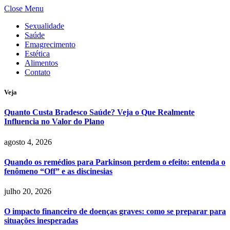
Close Menu
Sexualidade
Saúde
Emagrecimento
Estética
Alimentos
Contato
Veja
Quanto Custa Bradesco Saúde? Veja o Que Realmente
Influencia no Valor do Plano
agosto 4, 2026
Quando os remédios para Parkinson perdem o efeito: entenda o
fenômeno “Off” e as discinesias
julho 20, 2026
O impacto financeiro de doenças graves: como se preparar para
situações inesperadas