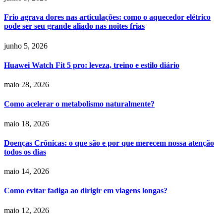
Frio agrava dores nas articulações: como o aquecedor elétrico
pode ser seu grande aliado nas noites frias
junho 5, 2026
Huawei Watch Fit 5 pro: leveza, treino e estilo diário
maio 28, 2026
Como acelerar o metabolismo naturalmente?
maio 18, 2026
Doenças Crônicas: o que são e por que merecem nossa atenção
todos os dias
maio 14, 2026
Como evitar fadiga ao dirigir em viagens longas?
maio 12, 2026