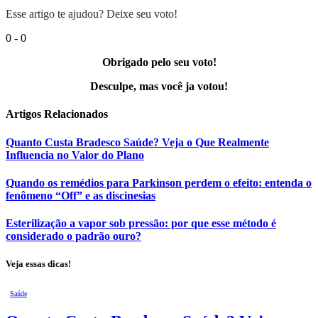
Esse artigo te ajudou? Deixe seu voto!
0
-
0
Obrigado pelo seu voto!
Desculpe, mas você ja votou!
Artigos
Relacionados
Quanto Custa Bradesco Saúde? Veja o Que Realmente
Influencia no Valor do Plano
Quando os remédios para Parkinson perdem o efeito: entenda o
fenômeno “Off” e as discinesias
Esterilização a vapor sob pressão: por que esse método é
considerado o padrão ouro?
Veja essas dicas!
Saúde