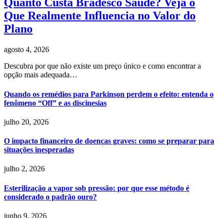
Quanto Custa Bradesco Saúde? Veja o
Que Realmente Influencia no Valor do
Plano
agosto 4, 2026
Descubra por que não existe um preço único e como encontrar a
opção mais adequada…
Quando os remédios para Parkinson perdem o efeito: entenda o
fenômeno “Off” e as discinesias
julho 20, 2026
O impacto financeiro de doenças graves: como se preparar para
situações inesperadas
julho 2, 2026
Esterilização a vapor sob pressão: por que esse método é
considerado o padrão ouro?
junho 9, 2026