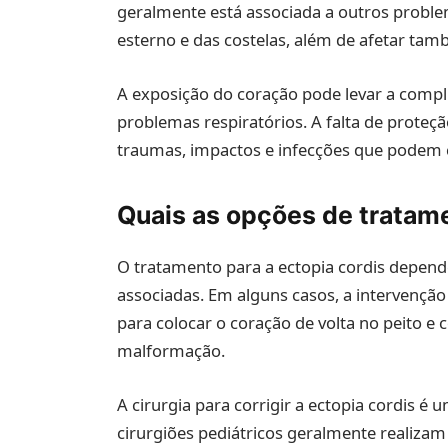
geralmente está associada a outros probl
esterno e das costelas, além de afetar ta
A exposição do coração pode levar a compli
problemas respiratórios. A falta de proteç
traumas, impactos e infecções que pode
Quais as opções de tratam
O tratamento para a ectopia cordis depend
associadas. Em alguns casos, a intervenção
para colocar o coração de volta no peito e 
malformação.
A cirurgia para corrigir a ectopia cordis 
cirurgiões pediátricos geralmente realizam