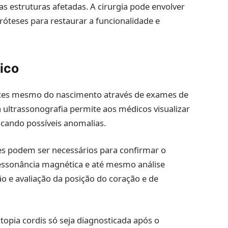
ras estruturas afetadas. A cirurgia pode envolver
róteses para restaurar a funcionalidade e
ico
antes mesmo do nascimento através de exames de
a ultrassonografia permite aos médicos visualizar
ficando possíveis anomalias.
es podem ser necessários para confirmar o
ressonância magnética e até mesmo análise
o e avaliação da posição do coração e de
topia cordis só seja diagnosticada após o