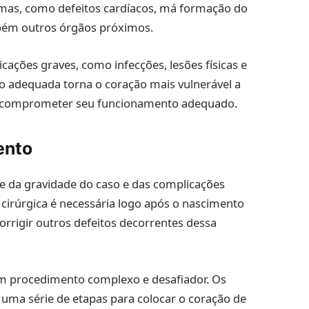
emas, como defeitos cardíacos, má formação do
mbém outros órgãos próximos.
cações graves, como infecções, lesões físicas e
ão adequada torna o coração mais vulnerável a
m comprometer seu funcionamento adequado.
ento
e da gravidade do caso e das complicações
 cirúrgica é necessária logo após o nascimento
corrigir outros defeitos decorrentes dessa
é um procedimento complexo e desafiador. Os
 uma série de etapas para colocar o coração de