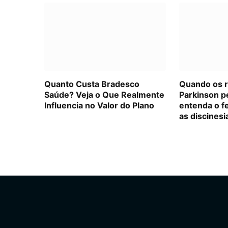
Quanto Custa Bradesco
Quando os 
Saúde? Veja o Que Realmente
Parkinson p
Influencia no Valor do Plano
entenda o f
as discinesi