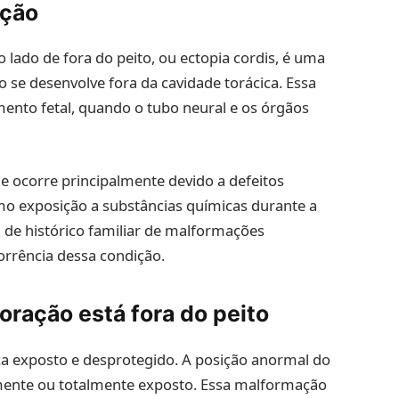
ação
ado de fora do peito, ou ectopia cordis, é uma
 se desenvolve fora da cavidade torácica. Essa
ento fetal, quando o tubo neural e os órgãos
e ocorre principalmente devido a defeitos
mo exposição a substâncias químicas durante a
 de histórico familiar de malformações
rrência dessa condição.
ração está fora do peito
ica exposto e desprotegido. A posição anormal do
lmente ou totalmente exposto. Essa malformação