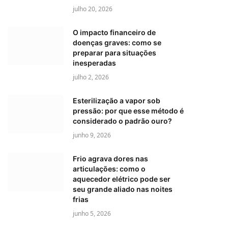
julho 20, 2026
O impacto financeiro de
doenças graves: como se
preparar para situações
inesperadas
julho 2, 2026
Esterilização a vapor sob
pressão: por que esse método é
considerado o padrão ouro?
junho 9, 2026
Frio agrava dores nas
articulações: como o
aquecedor elétrico pode ser
seu grande aliado nas noites
frias
junho 5, 2026