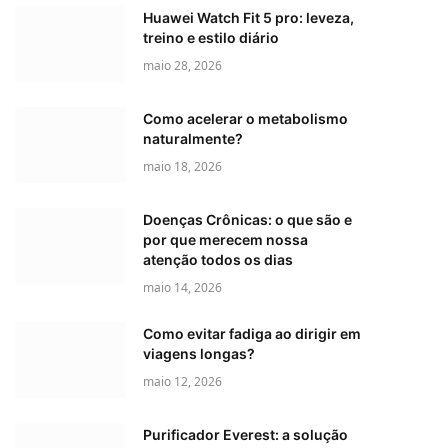
Huawei Watch Fit 5 pro: leveza,
treino e estilo diário
maio 28, 2026
Como acelerar o metabolismo
naturalmente?
maio 18, 2026
Doenças Crônicas: o que são e
por que merecem nossa
atenção todos os dias
maio 14, 2026
Como evitar fadiga ao dirigir em
viagens longas?
maio 12, 2026
Purificador Everest: a solução