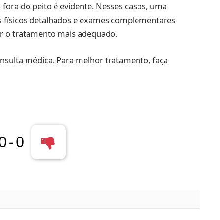
fora do peito é evidente. Nesses casos, uma
es físicos detalhados e exames complementares
jar o tratamento mais adequado.
nsulta médica. Para melhor tratamento, faça
0
-
0