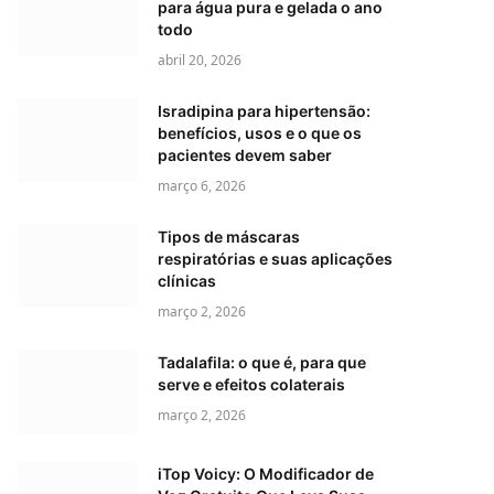
para água pura e gelada o ano
todo
abril 20, 2026
Isradipina para hipertensão:
benefícios, usos e o que os
pacientes devem saber
março 6, 2026
Tipos de máscaras
respiratórias e suas aplicações
clínicas
março 2, 2026
Tadalafila: o que é, para que
serve e efeitos colaterais
março 2, 2026
iTop Voicy: O Modificador de