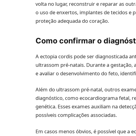
volta no lugar, reconstruir e reparar as out
o uso de enxertos, implantes de tecidos e p
proteção adequada do coração.
Como confirmar o diagnóst
A ectopia cordis pode ser diagnosticada 
ultrassom pré-natais. Durante a gestação, 
e avaliar o desenvolvimento do feto, identi
Além do ultrassom pré-natal, outros exam
diagnóstico, como ecocardiograma fetal, 
genética. Esses exames auxiliam na detecçã
possíveis complicações associadas.
Em casos menos óbvios, é possível que a ec