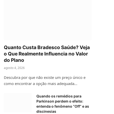
Quanto Custa Bradesco Saúde? Veja
o Que Realmente Influencia no Valor
do Plano
agosto 4, 2026
Descubra por que não existe um preço único e
como encontrar a opção mais adequada…
Quando os remédios para
Parkinson perdem o efeito:
entenda o fenômeno “Off” e as
discinesias