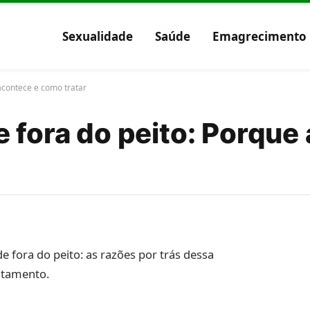
Sexualidade
Saúde
Emagrecimento
acontece e como tratar
 fora do peito: Porque
e fora do peito: as razões por trás dessa
ratamento.