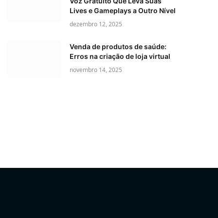
Voz Gratuito Que Leva Suas
Lives e Gameplays a Outro Nível
dezembro 12, 2025
Venda de produtos de saúde:
Erros na criação de loja virtual
novembro 14, 2025