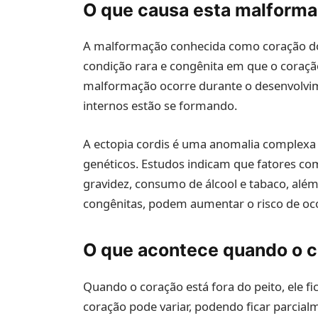
O que causa esta malform
A malformação conhecida como coração do l
condição rara e congênita em que o coração
malformação ocorre durante o desenvolvim
internos estão se formando.
A ectopia cordis é uma anomalia complexa 
genéticos. Estudos indicam que fatores co
gravidez, consumo de álcool e tabaco, além
congênitas, podem aumentar o risco de oco
O que acontece quando o co
Quando o coração está fora do peito, ele f
coração pode variar, podendo ficar parcia