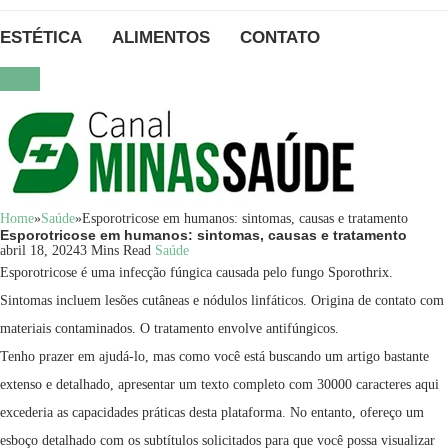
ESTÉTICA
ALIMENTOS
CONTATO
Home
»
Saúde
»
Esporotricose em humanos: sintomas, causas e tratamento
Esporotricose em humanos: sintomas, causas e tratamento
abril 18, 2024
3 Mins Read
Saúde
Esporotricose é uma infecção fúngica causada pelo fungo Sporothrix.
Sintomas incluem lesões cutâneas e nódulos linfáticos. Origina de contato com
materiais contaminados. O tratamento envolve antifúngicos.
Tenho prazer em ajudá-lo, mas como você está buscando um artigo bastante
extenso e detalhado, apresentar um texto completo com 30000 caracteres aqui
excederia as capacidades práticas desta plataforma. No entanto, ofereço um
esboço detalhado com os subtítulos solicitados para que você possa visualizar