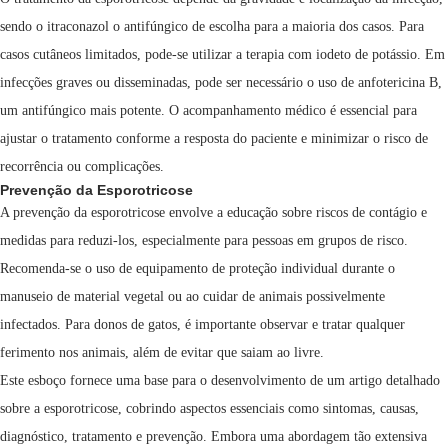
sendo o itraconazol o antifúngico de escolha para a maioria dos casos. Para
casos cutâneos limitados, pode-se utilizar a terapia com iodeto de potássio. Em
infecções graves ou disseminadas, pode ser necessário o uso de anfotericina B,
um antifúngico mais potente. O acompanhamento médico é essencial para
ajustar o tratamento conforme a resposta do paciente e minimizar o risco de
recorrência ou complicações.
Prevenção da Esporotricose
A prevenção da esporotricose envolve a educação sobre riscos de contágio e
medidas para reduzi-los, especialmente para pessoas em grupos de risco.
Recomenda-se o uso de equipamento de proteção individual durante o
manuseio de material vegetal ou ao cuidar de animais possivelmente
infectados. Para donos de gatos, é importante observar e tratar qualquer
ferimento nos animais, além de evitar que saiam ao livre.
Este esboço fornece uma base para o desenvolvimento de um artigo detalhado
sobre a esporotricose, cobrindo aspectos essenciais como sintomas, causas,
diagnóstico, tratamento e prevenção. Embora uma abordagem tão extensiva