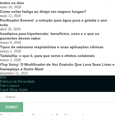
todos os dias
maio 14, 2026
Como evitar fadiga ao dirigir em viagens longas?
maio 12, 2026
Purificador Everest: a solução para água pura e gelada o ano
todo
abril 20, 2026
Isradipina para hipertensão: benefícios, usos e o que os
pacientes devem saber
março 6, 2026
Tipos de máscaras respiratórias e suas aplicações clínicas
março 2, 2026
Tadalafila: o que é, para que serve e efeitos colaterais
março 2, 2026
iTop Voicy: O Modificador de Voz Gratuito Que Leva Suas Lives e
Gameplays a Outro Nível
dezembro 12, 2025
RSS
Politicas de Privacidade
Fale Conosco
Canal Minas Saúde
SUBMIT