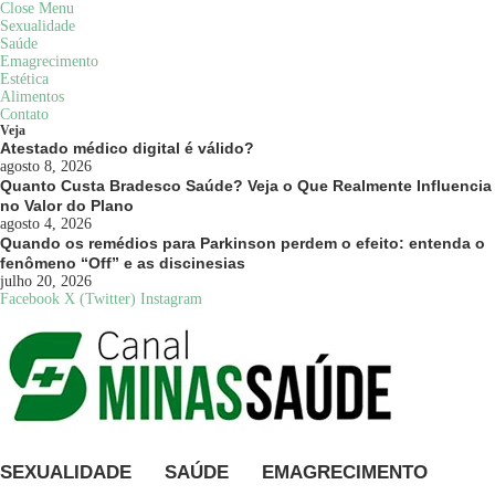
Close Menu
Sexualidade
Saúde
Emagrecimento
Estética
Alimentos
Contato
Veja
Atestado médico digital é válido?
agosto 8, 2026
Quanto Custa Bradesco Saúde? Veja o Que Realmente Influencia
no Valor do Plano
agosto 4, 2026
Quando os remédios para Parkinson perdem o efeito: entenda o
fenômeno “Off” e as discinesias
julho 20, 2026
Facebook
X (Twitter)
Instagram
SEXUALIDADE
SAÚDE
EMAGRECIMENTO