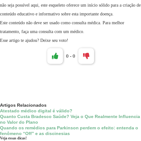
não seja possível aqui, este esqueleto oferece um início sólido para a criação de
conteúdo educativo e informativo sobre esta importante doença.
Este conteúdo não deve ser usado como consulta médica. Para melhor
tratamento, faça uma consulta com um médico.
Esse artigo te ajudou? Deixe seu voto!
0
-
0
Artigos
Relacionados
Atestado médico digital é válido?
Quanto Custa Bradesco Saúde? Veja o Que Realmente Influencia
no Valor do Plano
Quando os remédios para Parkinson perdem o efeito: entenda o
fenômeno “Off” e as discinesias
Veja essas dicas!