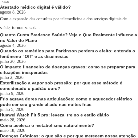
Saúde
Atestado médico digital é válido?
agosto 8, 2026
Com a expansão das consultas por telemedicina e dos serviços digitais de
saúde, tornou-se cada…
Quanto Custa Bradesco Saúde? Veja o Que Realmente Influencia
no Valor do Plano
agosto 4, 2026
Quando os remédios para Parkinson perdem o efeito: entenda o
fenômeno “Off” e as discinesias
julho 20, 2026
O impacto financeiro de doenças graves: como se preparar para
situações inesperadas
julho 2, 2026
Esterilização a vapor sob pressão: por que esse método é
considerado o padrão ouro?
junho 9, 2026
Frio agrava dores nas articulações: como o aquecedor elétrico
pode ser seu grande aliado nas noites frias
junho 5, 2026
Huawei Watch Fit 5 pro: leveza, treino e estilo diário
maio 28, 2026
Como acelerar o metabolismo naturalmente?
maio 18, 2026
Doenças Crônicas: o que são e por que merecem nossa atenção