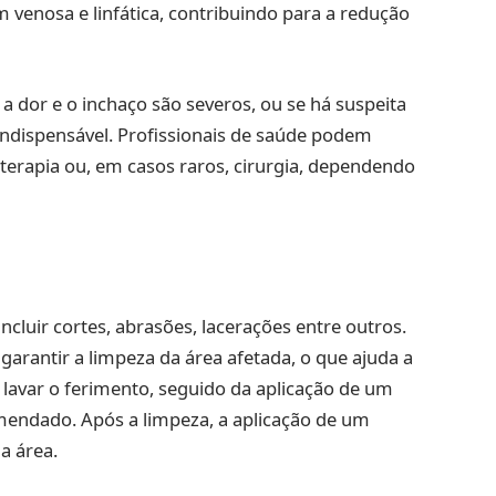
 venosa e linfática, contribuindo para a redução
a dor e o inchaço são severos, ou se há suspeita
indispensável. Profissionais de saúde podem
terapia ou, em casos raros, cirurgia, dependendo
cluir cortes, abrasões, lacerações entre outros.
garantir a limpeza da área afetada, o que ajuda a
a lavar o ferimento, seguido da aplicação de um
mendado. Após a limpeza, a aplicação de um
a área.