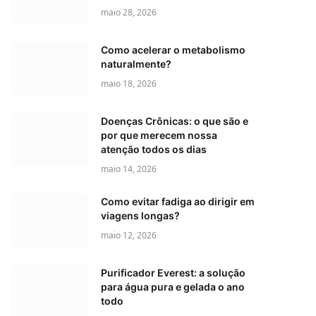
maio 28, 2026
Como acelerar o metabolismo
naturalmente?
maio 18, 2026
Doenças Crônicas: o que são e
por que merecem nossa
atenção todos os dias
maio 14, 2026
Como evitar fadiga ao dirigir em
viagens longas?
maio 12, 2026
Purificador Everest: a solução
para água pura e gelada o ano
todo