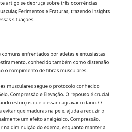
te artigo se debruça sobre três ocorrências
cular, Ferimentos e Fraturas, trazendo insights
ssas situações.
 comuns enfrentados por atletas e entusiastas
s estiramento, conhecido também como distensão
mo o rompimento de fibras musculares.
sões musculares segue o protocolo conhecido
Gelo, Compressão e Elevação. O repouso é crucial
tando esforços que possam agravar o dano. O
a evitar queimaduras na pele, ajuda a reduzir o
gualmente um efeito analgésico. Compressão,
liar na diminuição do edema, enquanto manter a