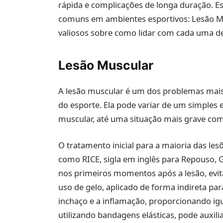
rápida e complicações de longa duração. Es
comuns em ambientes esportivos: Lesão Mus
valiosos sobre como lidar com cada uma de
Lesão Muscular
A lesão muscular é um dos problemas mais
do esporte. Ela pode variar de um simple
muscular, até uma situação mais grave co
O tratamento inicial para a maioria das le
como RICE, sigla em inglês para Repouso, 
nos primeiros momentos após a lesão, evi
uso de gelo, aplicado de forma indireta par
inchaço e a inflamação, proporcionando i
utilizando bandagens elásticas, pode auxi