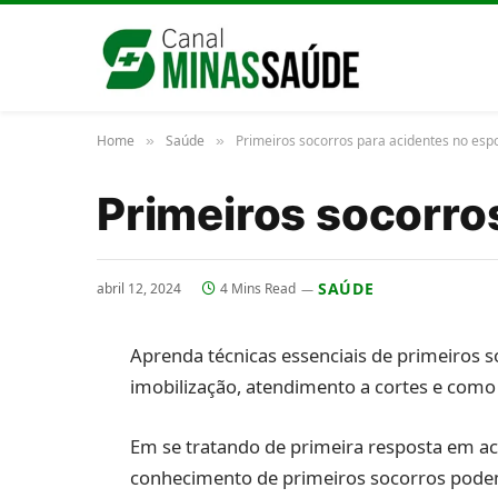
Home
Saúde
Primeiros socorros para acidentes no esp
»
»
Primeiros socorro
SAÚDE
abril 12, 2024
4 Mins Read
Aprenda técnicas essenciais de primeiros s
imobilização, atendimento a cortes e como
Em se tratando de primeira resposta em ac
conhecimento de primeiros socorros podem