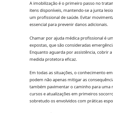
A imobilização é o primeiro passo no trata
itens disponíveis, mantendo-se a junta lesi
um profissional de saúde. Evitar movimentar
essencial para prevenir danos adicionais.
Chamar por ajuda médica profissional é um
expostas, que são consideradas emergências
Enquanto aguarda por assistência, cobrir a
medida protetora eficaz.
Em todas as situações, o conhecimento em 
podem não apenas mitigar as consequência
também pavimentar o caminho para uma recu
cursos e atualizações em primeiros socor
sobretudo os envolvidos com práticas espo