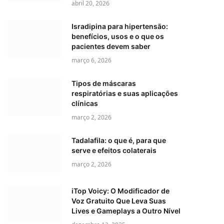
abril 20, 2026
Isradipina para hipertensão:
benefícios, usos e o que os
pacientes devem saber
março 6, 2026
Tipos de máscaras
respiratórias e suas aplicações
clínicas
março 2, 2026
Tadalafila: o que é, para que
serve e efeitos colaterais
março 2, 2026
iTop Voicy: O Modificador de
Voz Gratuito Que Leva Suas
Lives e Gameplays a Outro Nível