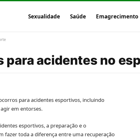
Sexualidade
Saúde
Emagrecimento
orte
s para acidentes no es
ocorros para acidentes esportivos, incluindo
 agir em entorses.
identes esportivos, a preparação e o
 fazer toda a diferença entre uma recuperação