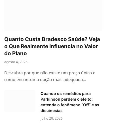
Quanto Custa Bradesco Saúde? Veja
o Que Realmente Influencia no Valor
do Plano
agosto 4, 2026
Descubra por que não existe um preço único e
como encontrar a opção mais adequada…
Quando os remédios para
Parkinson perdem o efeito:
entenda o fenômeno “Off” e as
discinesias
julho 20, 2026