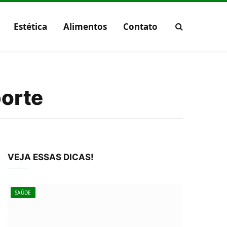
Estética
Alimentos
Contato
porte
VEJA ESSAS DICAS!
SAÚDE