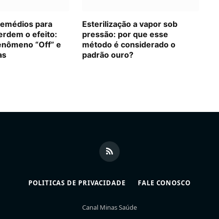
remédios para
Esterilização a vapor sob
erdem o efeito:
pressão: por que esse
enômeno “Off” e
método é considerado o
as
padrão ouro?
RSS
POLITICAS DE PRIVACIDADE
FALE CONOSCO
Canal Minas Saúde