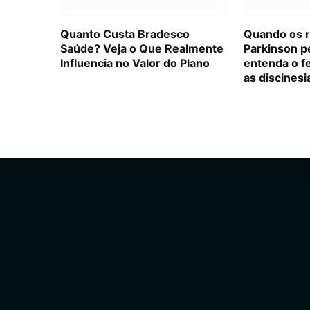
Quanto Custa Bradesco
Quando os 
Saúde? Veja o Que Realmente
Parkinson p
Influencia no Valor do Plano
entenda o f
as discinesi