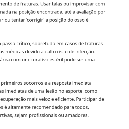
mento de fraturas. Usar talas ou improvisar com
onada na posição encontrada, até a avaliação por
 ou tentar ‘corrigir’ a posição do osso é
 passo crítico, sobretudo em casos de fraturas
 médicas devido ao alto risco de infecção.
 área com um curativo estéril pode ser uma
primeiros socorros e a resposta imediata
s imediatas de uma lesão no esporte, como
peração mais veloz e eficiente. Participar de
ros é altamente recomendado para todos,
rtivas, sejam profissionais ou amadores.