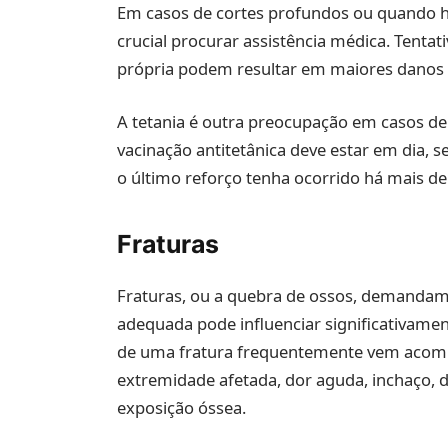
Em casos de cortes profundos ou quando h
crucial procurar assistência médica. Tenta
própria podem resultar em maiores danos 
A tetania é outra preocupação em casos de
vacinação antitetânica deve estar em dia, s
o último reforço tenha ocorrido há mais de
Fraturas
Fraturas, ou a quebra de ossos, demandam
adequada pode influenciar significativam
de uma fratura frequentemente vem acom
extremidade afetada, dor aguda, inchaço, d
exposição óssea.