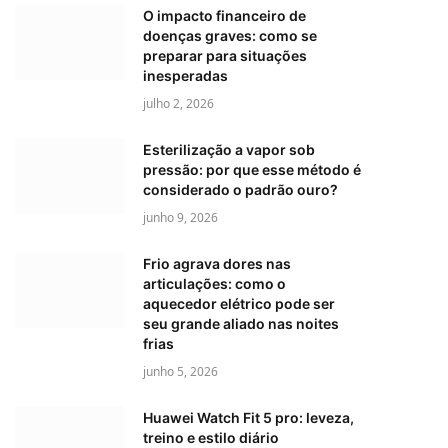
O impacto financeiro de
doenças graves: como se
preparar para situações
inesperadas
julho 2, 2026
Esterilização a vapor sob
pressão: por que esse método é
considerado o padrão ouro?
junho 9, 2026
Frio agrava dores nas
articulações: como o
aquecedor elétrico pode ser
seu grande aliado nas noites
frias
junho 5, 2026
Huawei Watch Fit 5 pro: leveza,
treino e estilo diário