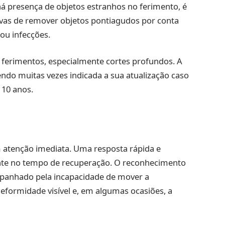
á presença de objetos estranhos no ferimento, é
tivas de remover objetos pontiagudos por conta
ou infecções.
 ferimentos, especialmente cortes profundos. A
endo muitas vezes indicada a sua atualização caso
 10 anos.
 atenção imediata. Uma resposta rápida e
ente no tempo de recuperação. O reconhecimento
panhado pela incapacidade de mover a
eformidade visível e, em algumas ocasiões, a