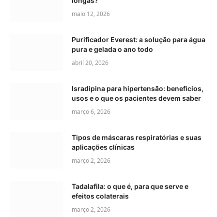
longas?
maio 12, 2026
Purificador Everest: a solução para água
pura e gelada o ano todo
abril 20, 2026
Isradipina para hipertensão: benefícios,
usos e o que os pacientes devem saber
março 6, 2026
Tipos de máscaras respiratórias e suas
aplicações clínicas
março 2, 2026
Tadalafila: o que é, para que serve e
efeitos colaterais
março 2, 2026