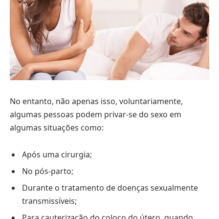
No entanto, não apenas isso, voluntariamente,
algumas pessoas podem privar-se do sexo em
algumas situações como:
Após uma cirurgia;
No pós-parto;
Durante o tratamento de doenças sexualmente
transmissíveis;
Para cauterização do coloco do útero, quando