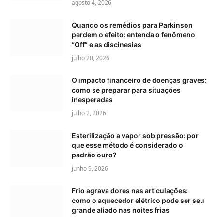
agosto 4, 2026
Quando os remédios para Parkinson
perdem o efeito: entenda o fenômeno
“Off” e as discinesias
julho 20, 2026
O impacto financeiro de doenças graves:
como se preparar para situações
inesperadas
julho 2, 2026
Esterilização a vapor sob pressão: por
que esse método é considerado o
padrão ouro?
junho 9, 2026
Frio agrava dores nas articulações:
como o aquecedor elétrico pode ser seu
grande aliado nas noites frias