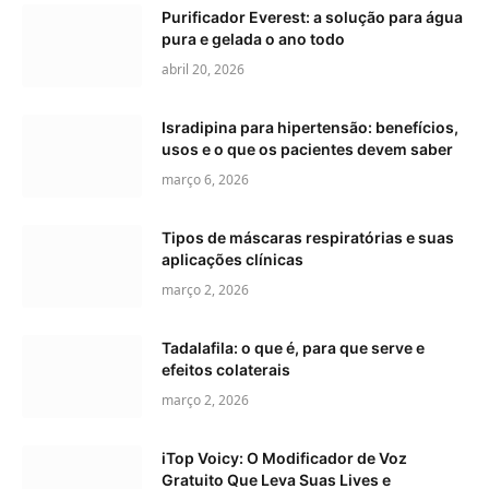
Purificador Everest: a solução para água
pura e gelada o ano todo
abril 20, 2026
Isradipina para hipertensão: benefícios,
usos e o que os pacientes devem saber
março 6, 2026
Tipos de máscaras respiratórias e suas
aplicações clínicas
março 2, 2026
Tadalafila: o que é, para que serve e
efeitos colaterais
março 2, 2026
iTop Voicy: O Modificador de Voz
Gratuito Que Leva Suas Lives e