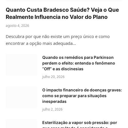
Quanto Custa Bradesco Saúde? Veja o Que
Realmente Influencia no Valor do Plano
agosto 4, 2026
Descubra por que não existe um preço único e como
encontrar a opção mais adequada…
Quando os remédios para Parkinson
perdem o efeito: entenda o fenômeno
“Off” e as discinesias
julho 20, 2026
O impacto financeiro de doenças graves:
como se preparar para situações
inesperadas
julho 2, 2026
Esterilização a vapor sob pressão: por