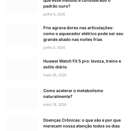
que esse método é considerado o
padrão ouro?
junho 9, 2026
Frio agrava dores nas articulações:
como o aquecedor elétrico pode ser seu
grande aliado nas noites frias
junho 5, 2026
Huawei Watch Fit 5 pro: leveza, treino e
estilo diário
maio 28, 2026
Como acelerar o metabolismo
naturalmente?
maio 18, 2026
Doenças Crônicas: o que são e por que
merecem nossa atenção todos os dias