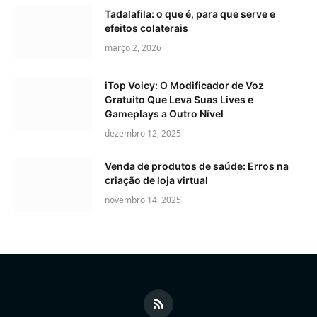
Tadalafila: o que é, para que serve e
efeitos colaterais
março 2, 2026
iTop Voicy: O Modificador de Voz
Gratuito Que Leva Suas Lives e
Gameplays a Outro Nível
dezembro 12, 2025
Venda de produtos de saúde: Erros na
criação de loja virtual
novembro 14, 2025
RSS