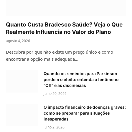
Quanto Custa Bradesco Saúde? Veja o Que
Realmente Influencia no Valor do Plano
agosto 4, 2026
Descubra por que não existe um preço único e como
encontrar a opção mais adequada…
Quando os remédios para Parkinson
perdem o efeito: entenda o fenômeno
“Off” e as discinesias
julho 20, 2026
O impacto financeiro de doenças graves:
como se preparar para situações
inesperadas
julho 2, 2026