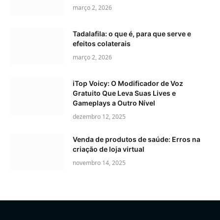
março 2, 2026
Tadalafila: o que é, para que serve e
efeitos colaterais
março 2, 2026
iTop Voicy: O Modificador de Voz
Gratuito Que Leva Suas Lives e
Gameplays a Outro Nível
dezembro 12, 2025
Venda de produtos de saúde: Erros na
criação de loja virtual
novembro 14, 2025