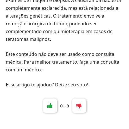
exames de imagem e biópsia. A causa ainda não está
completamente esclarecida, mas está relacionada a
alterações genéticas. O tratamento envolve a
remoção cirúrgica do tumor, podendo ser
complementado com quimioterapia em casos de
teratomas malignos.
Este conteúdo não deve ser usado como consulta
médica. Para melhor tratamento, faça uma consulta
com um médico.
Esse artigo te ajudou? Deixe seu voto!
0
-
0