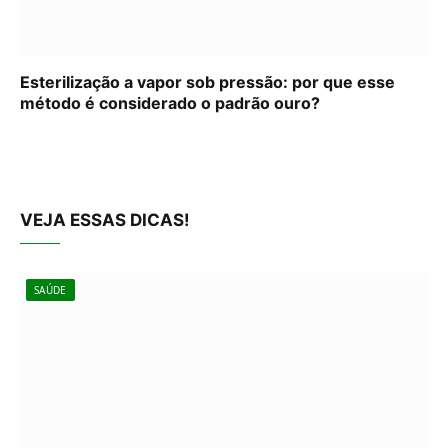
Esterilização a vapor sob pressão: por que esse
método é considerado o padrão ouro?
VEJA ESSAS DICAS!
SAÚDE