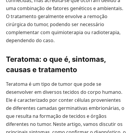
conhecidas, mas acredita-se que ocorram devido a
uma combinação de fatores genéticos e ambientais.
O tratamento geralmente envolve a remoção
cirúrgica do tumor, podendo ser necessário
complementar com quimioterapia ou radioterapia,
dependendo do caso.
Teratoma: o que é, sintomas,
causas e tratamento
Teratoma é um tipo de tumor que pode se
desenvolver em diversos tecidos do corpo humano.
Ele é caracterizado por conter células provenientes
de diferentes camadas germinativas embrionárias, o
que resulta na formação de tecidos e órgãos
diferentes no tumor. Neste artigo, vamos discutir os
principais sintomas, como confirmar o diagnóstico, o