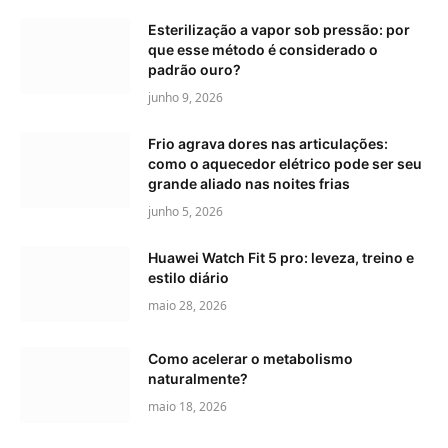
Esterilização a vapor sob pressão: por
que esse método é considerado o
padrão ouro?
junho 9, 2026
Frio agrava dores nas articulações:
como o aquecedor elétrico pode ser seu
grande aliado nas noites frias
junho 5, 2026
Huawei Watch Fit 5 pro: leveza, treino e
estilo diário
maio 28, 2026
Como acelerar o metabolismo
naturalmente?
maio 18, 2026