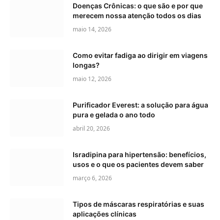
Doenças Crônicas: o que são e por que
merecem nossa atenção todos os dias
maio 14, 2026
Como evitar fadiga ao dirigir em viagens
longas?
maio 12, 2026
Purificador Everest: a solução para água
pura e gelada o ano todo
abril 20, 2026
Isradipina para hipertensão: benefícios,
usos e o que os pacientes devem saber
março 6, 2026
Tipos de máscaras respiratórias e suas
aplicações clínicas